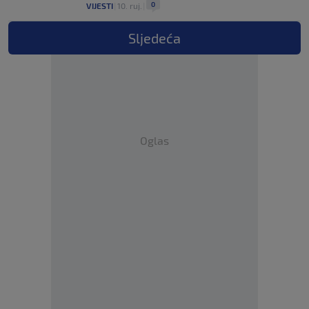
0
VIJESTI
|
10. ruj.
|
Sljedeća
Oglas