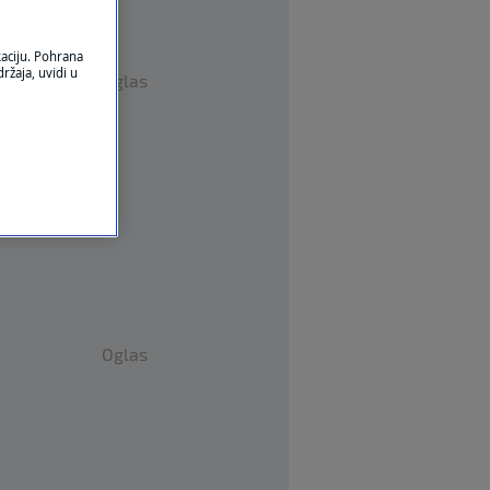
kaciju. Pohrana
ržaja, uvidi u
Oglas
Oglas