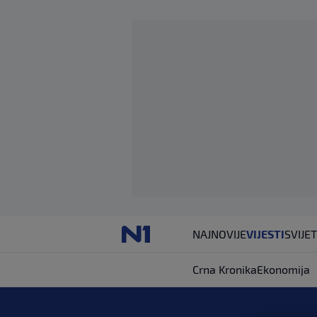
NAJNOVIJE
VIJESTI
SVIJET
Crna Kronika
Ekonomija