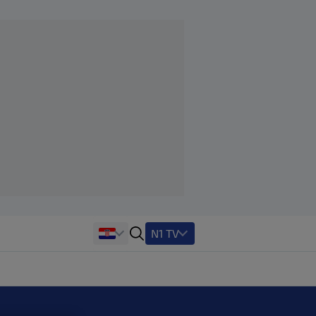
N1 TV