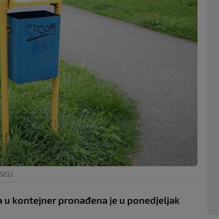
XSELL
 u kontejner pronađena je u ponedjeljak