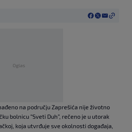
Oglas
nađeno na području Zaprešića nije životno
čku bolnicu “Sveti Duh”, rečeno je u utorak
bačkoj, koja utvrđuje sve okolnosti događaja,