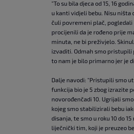
"To su bila djeca od 15, 16 godin
u kanti vidjeli bebu. Nisu ništ
čuli povremeni plač, pogledali
procijenili da je rođeno prije 
minuta, ne bi preživjelo. Skinul
izvaditi. Odmah smo pristupili
to nam je bilo primarno jer je di
Dalje navodi: "Pristupili smo 
funkcija bio je 5 zbog izrazite 
novorođenčadi 10. Ugrijali smo 
kojeg smo stabilizirali bebu i
disanja, te smo u roku 10 do 15
liječnički tim, koji je preuzeo b