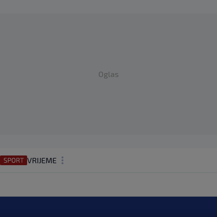
Oglas
VRIJEME
N1 TEME
REGIJA