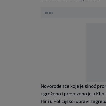
Podijeli
Novorođenče koje je sinoć pro
ugroženo i prevezeno je u Klini
Hini u Policijskoj upravi zagre