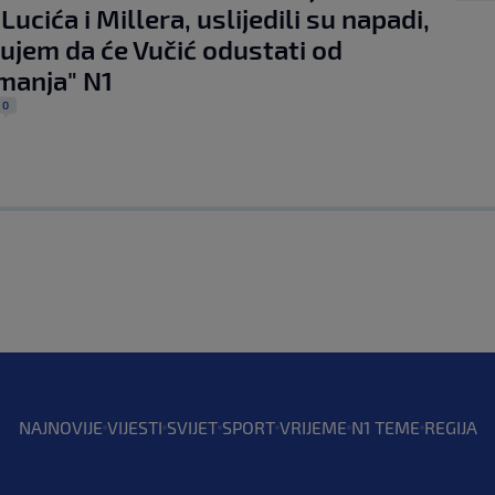
ucića i Millera, uslijedili su napadi,
ujem da će Vučić odustati od
manja" N1
0
NAJNOVIJE
VIJESTI
SVIJET
SPORT
VRIJEME
N1 TEME
REGIJA