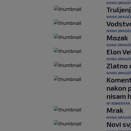
IVANA DRAGIČ
Truljen
IVANA DRAGIČ
Vodstv
IVANA DRAGIČ
Mozak
IVANA DRAGIČ
Elon Vel
IVANA DRAGIČ
Zlatno
IVANA DRAGIČ
Komenta
nakon p
nisam h
N1 KOMENTAR
Mrak
IVANA DRAGIČ
Novi sv