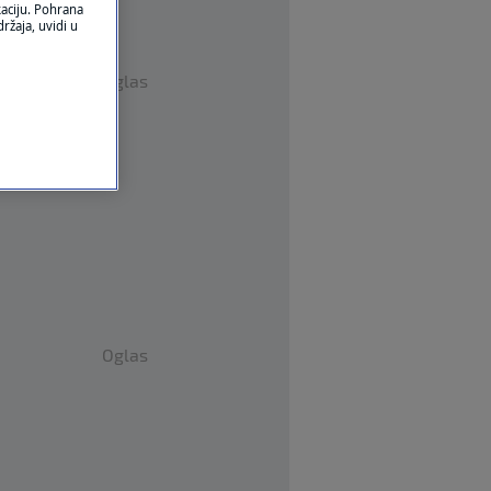
kaciju. Pohrana
ržaja, uvidi u
Oglas
Oglas