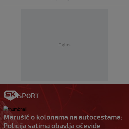
Oglas
SPORT
Marušić o kolonama na autocestama:
Policija satima obavlja očevide