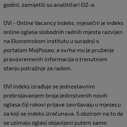
godini, zamijetili su analitičari EIZ-a.
OVI - Online Vacancy Indeks, mjesečni je indeks
online oglasa slobodnih radnih mjesta razvijen
na Ekonomskom institutu u suradnji s
portalom MojPosao, a svrha mu je pružanje
pravovremenih informacija o trenutnom
stanju potražnje za radom.
OVI indeks izrađuje se jednostavnim
prebrojavanjem broja jedinstvenih novih
oglasa čiji rokovi prijave završavaju u mjesecu
za koji se indeks izračunava. S obzirom na to da
se uzimaju oglasi objavljeni putem samo