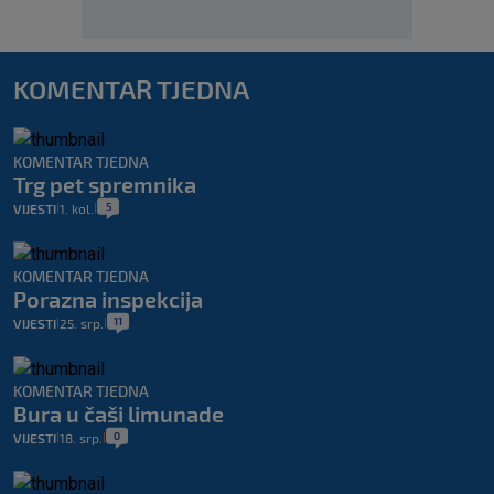
KOMENTAR TJEDNA
KOMENTAR TJEDNA
Trg pet spremnika
5
VIJESTI
1. kol.
|
|
KOMENTAR TJEDNA
Porazna inspekcija
11
VIJESTI
25. srp.
|
|
KOMENTAR TJEDNA
Bura u čaši limunade
0
VIJESTI
18. srp.
|
|