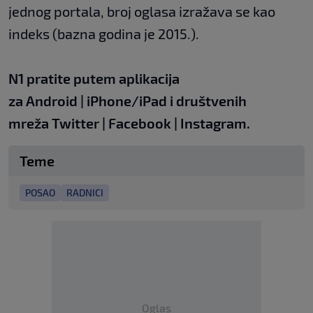
jednog portala, broj oglasa izražava se kao
indeks (bazna godina je 2015.).
N1 pratite putem aplikacija
za
Android
|
iPhone/iPad
i društvenih
mreža
Twitter
|
Facebook
|
Instagram.
Teme
POSAO
RADNICI
Oglas