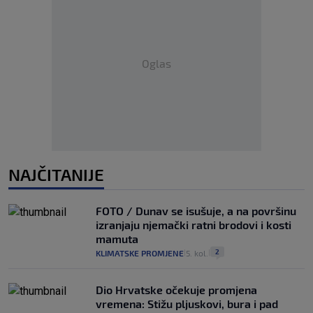
Oglas
NAJČITANIJE
FOTO / Dunav se isušuje, a na površinu
izranjaju njemački ratni brodovi i kosti
mamuta
2
KLIMATSKE PROMJENE
5. kol.
|
|
Dio Hrvatske očekuje promjena
vremena: Stižu pljuskovi, bura i pad