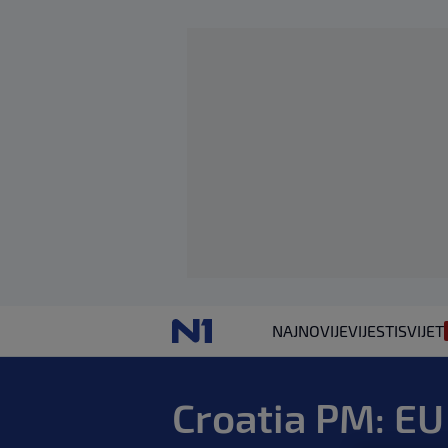
NAJNOVIJE
VIJESTI
SVIJET
Croatia PM: EU