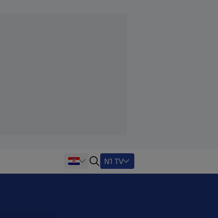
N1 TV