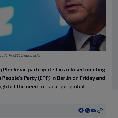
vedji/PIXSELL/ilustracija
j Plenkovic participated in a closed meeting
 People's Party (EPP) in Berlin on Friday and
ighted the need for stronger global