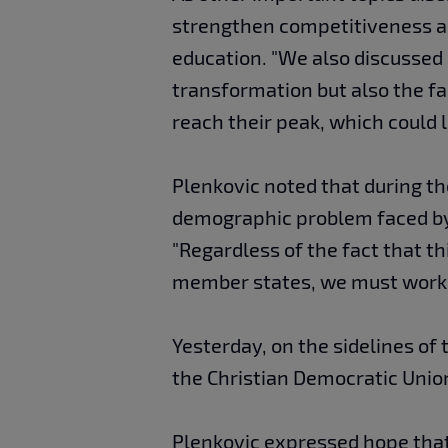
strengthen competitiveness a
education. "We also discussed 
transformation but also the fac
reach their peak, which could le
Plenkovic noted that during th
demographic problem faced by 
"Regardless of the fact that thi
member states, we must work t
Yesterday, on the sidelines of
the Christian Democratic Union
Plenkovic expressed hope tha