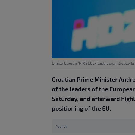
Emica Elvedji/PIXSELL/ilustracija
|
Emica El
Croatian Prime Minister Andre
of the leaders of the European
Saturday, and afterward highl
positioning of the EU.
Podijeli