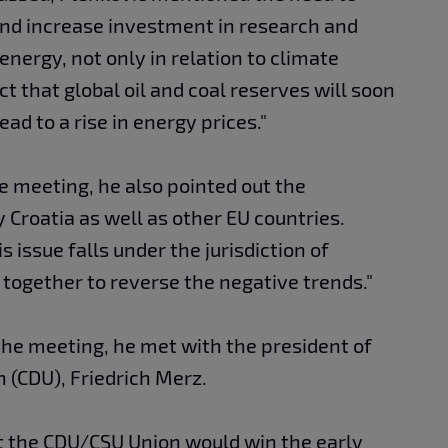
nd increase investment in research and
energy, not only in relation to climate
t that global oil and coal reserves will soon
ad to a rise in energy prices."
e meeting, he also pointed out the
Croatia as well as other EU countries.
s issue falls under the jurisdiction of
ogether to reverse the negative trends."
 the meeting, he met with the president of
 (CDU), Friedrich Merz.
t the CDU/CSU Union would win the early