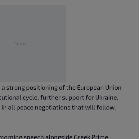
Oglas
 a strong positioning of the European Union
tutional cycle, further support for Ukraine,
in all peace negotiations that will follow,"
a morning speech alongside Greek Prime