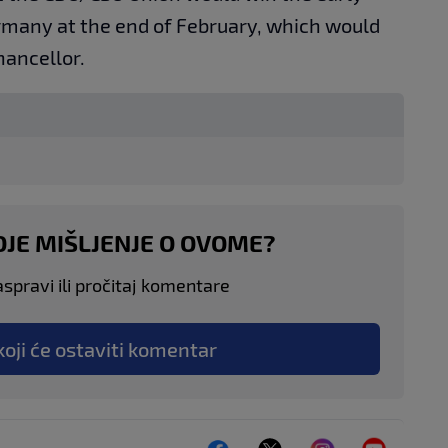
rmany at the end of February, which would
ancellor.
OJE MIŠLJENJE O OVOME?
aspravi ili pročitaj komentare
koji će ostaviti komentar