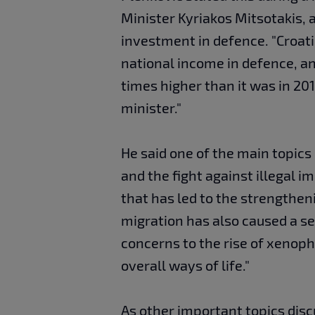
Minister Kyriakos Mitsotakis, 
investment in defence. "Croati
national income in defence, an
times higher than it was in 20
minister."
He said one of the main topics
and the fight against illegal i
that has led to the strengtheni
migration has also caused a ser
concerns to the rise of xenoph
overall ways of life."
As other important topics dis