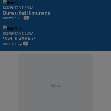
KOMENTAR TJEDNA
Bura u čaši limunade
0
VIJESTI
18. srp.
|
|
KOMENTAR TJEDNA
VAR ili VARka?
4
VIJESTI
11. srp.
|
|
Oglas