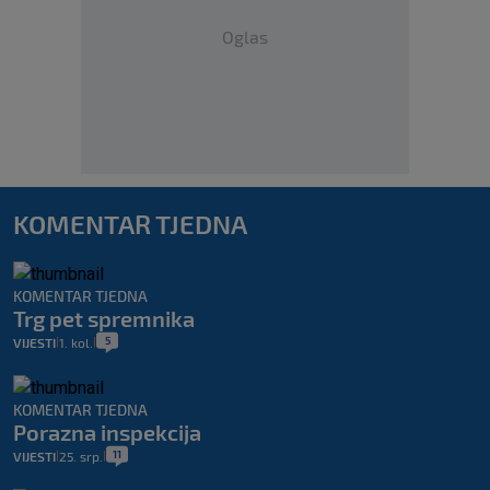
Oglas
KOMENTAR TJEDNA
KOMENTAR TJEDNA
Trg pet spremnika
5
VIJESTI
1. kol.
|
|
KOMENTAR TJEDNA
Porazna inspekcija
11
VIJESTI
25. srp.
|
|