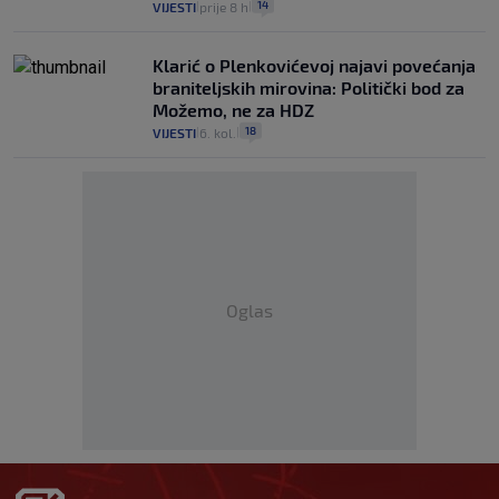
14
VIJESTI
prije 8 h
|
|
Klarić o Plenkovićevoj najavi povećanja
braniteljskih mirovina: Politički bod za
Možemo, ne za HDZ
18
VIJESTI
6. kol.
|
|
Oglas