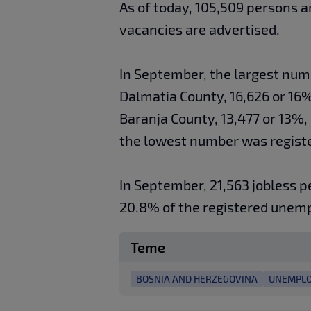
As of today, 105,509 persons a
vacancies are advertised.
In September, the largest numb
Dalmatia County, 16,626 or 16%
Baranja County, 13,477 or 13%, 
the lowest number was register
In September, 21,563 jobless 
20.8% of the registered unem
Teme
BOSNIA AND HERZEGOVINA
UNEMPL