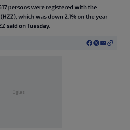
617 persons were registered with the
(HZZ), which was down 2.1% on the year
ZZ said on Tuesday.
Oglas