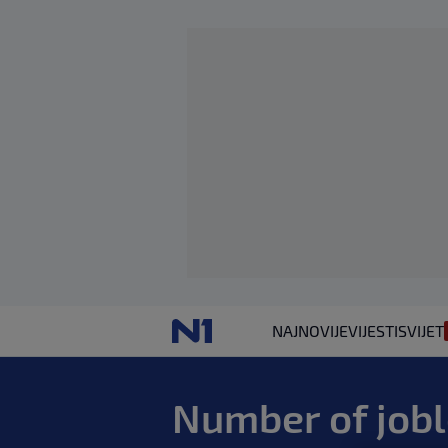
NAJNOVIJE
VIJESTI
SVIJET
Number of jobl