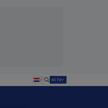
N1 TV