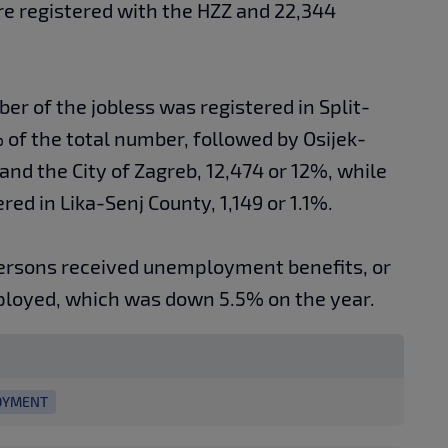
re registered with the HZZ and 22,344
er of the jobless was registered in Split-
 of the total number, followed by Osijek-
and the City of Zagreb, 12,474 or 12%, while
ed in Lika-Senj County, 1,149 or 1.1%.
persons received unemployment benefits, or
ployed, which was down 5.5% on the year.
OYMENT