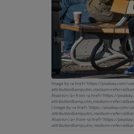
Image by <a href="https://pixabay.com/u
attribution&amp;utm_medium=referral&
Alvarez</a> from <a href="https://pixaba
attribution&amp;utm_medium=referral&a
|
Image by <a href="https://pixabay.com/
attribution&amp;utm_medium=referral&
Alvarez</a> from <a href="https://pixaba
attribution&amp;utm_medium=referral&a