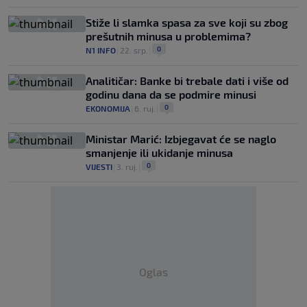
Stiže li slamka spasa za sve koji su zbog
prešutnih minusa u problemima?
0
N1 INFO
|
22. srp.
|
Analitičar: Banke bi trebale dati i više od
godinu dana da se podmire minusi
0
EKONOMIJA
|
6. ruj.
|
Ministar Marić: Izbjegavat će se naglo
smanjenje ili ukidanje minusa
0
VIJESTI
|
3. ruj.
|
Oglas