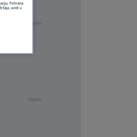
kaciju. Pohrana
ržaja, uvidi u
Oglas
Oglas