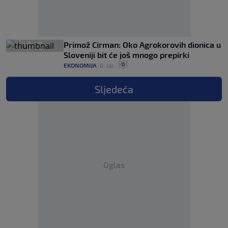
Primož Cirman: Oko Agrokorovih dionica u
Sloveniji bit će još mnogo prepirki
0
EKONOMIJA
|
6. lip.
|
Sljedeća
Oglas