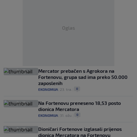
Oglas
Mercator prebačen s Agrokora na
Fortenovu, grupa sad ima preko 50.000
zaposlenih
0
EKONOMIJA
|
23. tra.
|
Na Fortenovu preneseno 18,53 posto
dionica Mercatora
0
EKONOMIJA
|
31. ožu.
|
Dioničari Fortenove izglasali prijenos
dionica Mercatora na Fortenovu