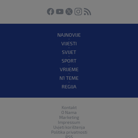
NAJNOVIJE
VIJESTI
SVIJET
SPORT
VRIJEME
N1 TEME
REGIJA
Kontakt
O Nama
Marketing
Impressum
Uvjeti korištenja
Politika privatnosti
RSS