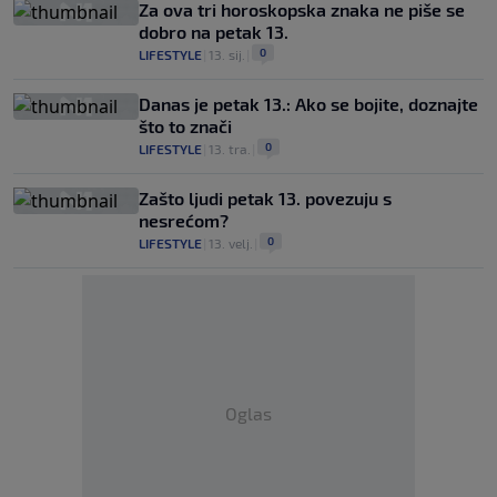
Za ova tri horoskopska znaka ne piše se
dobro na petak 13.
0
LIFESTYLE
|
13. sij.
|
Danas je petak 13.: Ako se bojite, doznajte
što to znači
0
LIFESTYLE
|
13. tra.
|
Zašto ljudi petak 13. povezuju s
nesrećom?
0
LIFESTYLE
|
13. velj.
|
Oglas