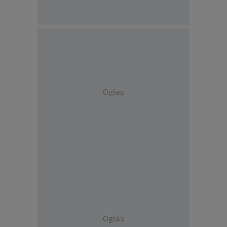
Oglas
Oglas