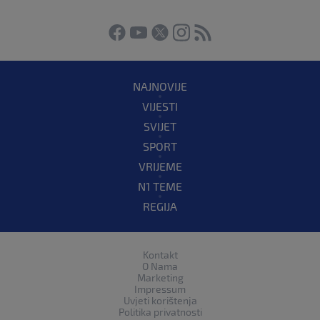
NAJNOVIJE
VIJESTI
SVIJET
SPORT
VRIJEME
N1 TEME
REGIJA
Kontakt
O Nama
Marketing
Impressum
Uvjeti korištenja
Politika privatnosti