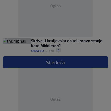
Oglas
Skriva li kraljevska obitelj pravo stanje
Kate Middleton?
0
SHOWBIZ
|
9. ožu.
|
Sljedeća
Oglas