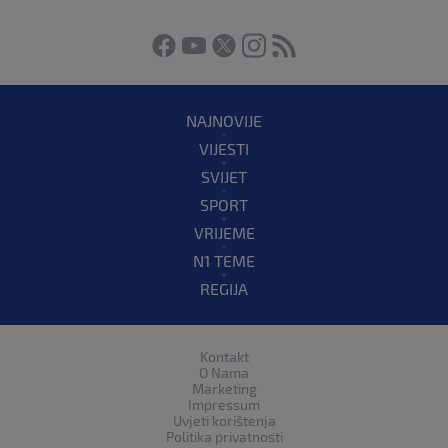
NAJNOVIJE
VIJESTI
SVIJET
SPORT
VRIJEME
N1 TEME
REGIJA
Kontakt
O Nama
Marketing
Impressum
Uvjeti korištenja
Politika privatnosti