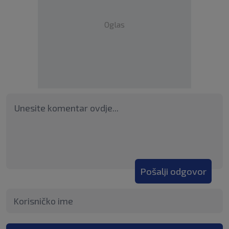
Oglas
Pošalji odgovor