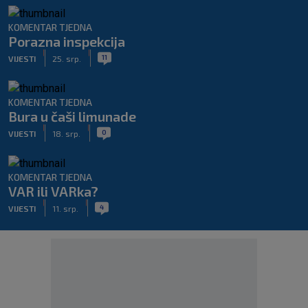
KOMENTAR TJEDNA
Porazna inspekcija
|
|
11
VIJESTI
25. srp.
KOMENTAR TJEDNA
Bura u čaši limunade
|
|
0
VIJESTI
18. srp.
KOMENTAR TJEDNA
VAR ili VARka?
|
|
4
VIJESTI
11. srp.