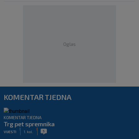
Oglas
KOMENTAR TJEDNA
KOMENTAR TJEDNA
Trg pet spremnika
|
|
5
VIJESTI
1. kol.