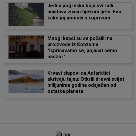
Jedna pogreška koju svi radi
uništava živicu tijekom ljeta: Evo
kako joj pomoći s koprivom
Mnogi kupci su se požalili na
proizvode iz Konzuma:
"Ispričavamo se, pojačat ćemo
nadzor"
Krvavi slapovi na Antarktici
skrivaju tajnu: Otkrili drevni svijet
milijunima godina odsječen od
ostatka planeta