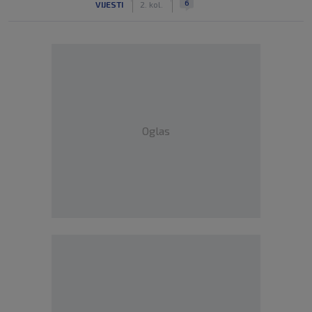
6
VIJESTI
2. kol.
Oglas