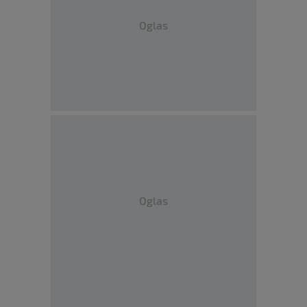
Oglas
Oglas