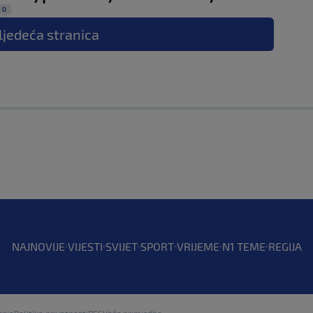
0
ljedeća
stranica
NAJNOVIJE
VIJESTI
SVIJET
SPORT
VRIJEME
N1 TEME
REGIJA