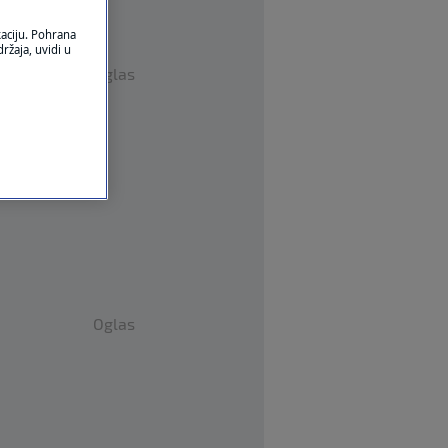
kaciju. Pohrana
ržaja, uvidi u
Oglas
Oglas