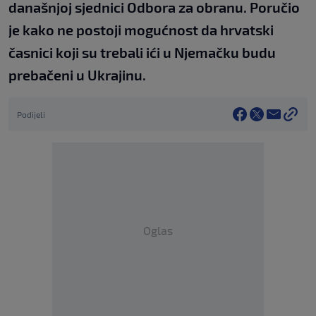
današnjoj sjednici Odbora za obranu. Poručio
je kako ne postoji mogućnost da hrvatski
časnici koji su trebali ići u Njemačku budu
prebačeni u Ukrajinu.
Podijeli
Oglas