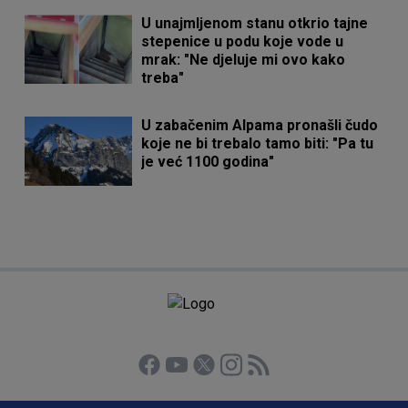
U unajmljenom stanu otkrio tajne
stepenice u podu koje vode u
mrak: "Ne djeluje mi ovo kako
treba"
U zabačenim Alpama pronašli čudo
koje ne bi trebalo tamo biti: "Pa tu
je već 1100 godina"