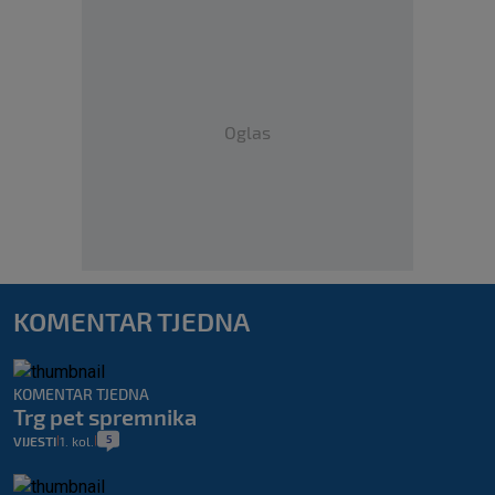
Oglas
KOMENTAR TJEDNA
KOMENTAR TJEDNA
Trg pet spremnika
5
VIJESTI
1. kol.
|
|