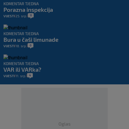
KOMENTAR TJEDNA
Porazna inspekcija
11
VIJESTI
25. srp.
|
|
KOMENTAR TJEDNA
Bura u čaši limunade
0
VIJESTI
18. srp.
|
|
KOMENTAR TJEDNA
VAR ili VARka?
4
VIJESTI
11. srp.
|
|
Oglas