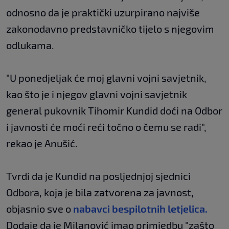
odnosno da je praktički uzurpirano najviše
zakonodavno predstavničko tijelo s njegovim
odlukama.
"U ponedjeljak će moj glavni vojni savjetnik,
kao što je i njegov glavni vojni savjetnik
general pukovnik Tihomir Kundid doći na Odbor
i javnosti će moći reći točno o čemu se radi",
rekao je Anušić.
Tvrdi da je Kundid na posljednjoj sjednici
Odbora, koja je bila zatvorena za javnost,
objasnio sve o
nabavci bespilotnih letjelica.
Dodaje da je Milanović imao primjedbu "zašto