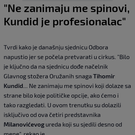
"Ne zanimaju me spinovi,
Kundid je profesionalac"
Tvrdi kako je današnju sjednicu Odbora
napustio jer se počela pretvarati u cirkus. "Bilo
je ključno da na sjednicu dođe načelnik
Glavnog stožera Oružanih snaga
Tihomir
Kundid
... Ne zanimaju me spinovi koji dolaze sa
strane bilo koje političke opcije, ako ćemo i
tako razgledati. U ovom trenutku su dolazili
isključivo od ova četiri predstavnika
Milanovićevog
ureda koji su sjedili desno od
mene", rekao je.