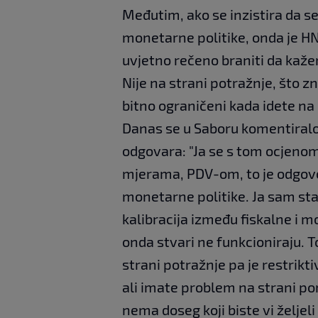
Međutim, ako se inzistira da s
monetarne politike, onda je HN
uvjetno rečeno braniti da kažem
Nije na strani potražnje, što 
bitno ograničeni kada idete na
Danas se u Saboru komentiralo
odgovara: "Ja se s tom ocjenom 
mjerama, PDV-om, to je odgovo
monetarne politike. Ja sam sta
kalibracija između fiskalne i m
onda stvari ne funkcioniraju. 
strani potražnje pa je restrikti
ali imate problem na strani po
nema doseg koji biste vi željeli 