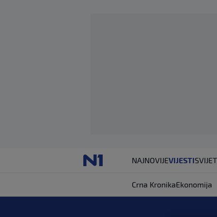
NAJNOVIJE
VIJESTI
SVIJET
Crna Kronika
Ekonomija