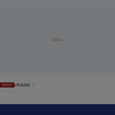
Oglas
VRIJEME
N1 TEME
REGIJA