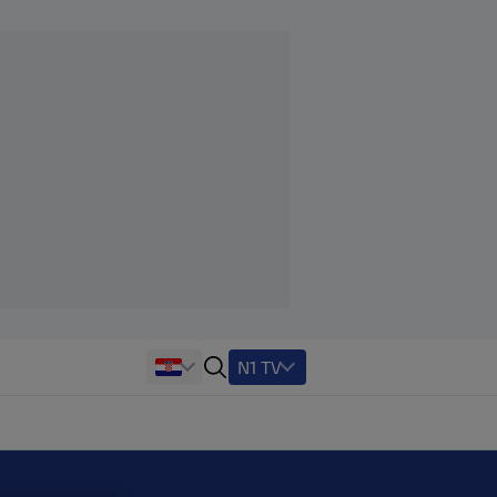
N1 TV