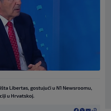
lišta Libertas, gostujući u N1 Newsroomu,
iji u Hrvatskoj.