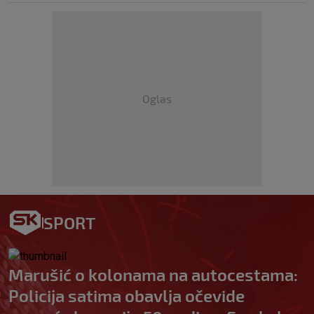
Oglas
SPORT
Marušić o kolonama na autocestama:
Policija satima obavlja očevide