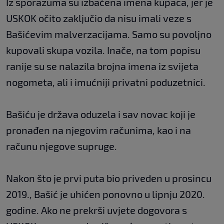
Iz sporazuma su izbačena imena kupaca, jer je
USKOK očito zaključio da nisu imali veze s
Bašićevim malverzacijama. Samo su povoljno
kupovali skupa vozila. Inače, na tom popisu
ranije su se nalazila brojna imena iz svijeta
nogometa, ali i imućniji privatni poduzetnici.
Bašiću je država oduzela i sav novac koji je
pronađen na njegovim računima, kao i na
računu njegove supruge.
Nakon što je prvi puta bio priveden u prosincu
2019., Bašić je uhićen ponovno u lipnju 2020.
godine. Ako ne prekrši uvjete dogovora s