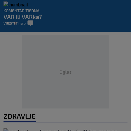
KOMENTAR TJEDNA
VAR ili VARka?
4
VIJESTI
11. srp.
|
|
Oglas
ZDRAVLJE