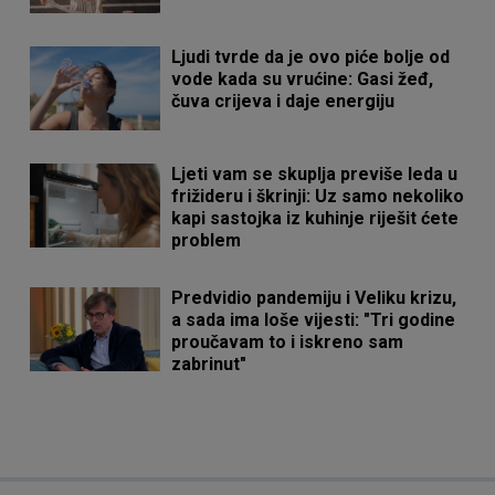
Ljudi tvrde da je ovo piće bolje od
vode kada su vrućine: Gasi žeđ,
čuva crijeva i daje energiju
Ljeti vam se skuplja previše leda u
frižideru i škrinji: Uz samo nekoliko
kapi sastojka iz kuhinje riješit ćete
problem
Predvidio pandemiju i Veliku krizu,
a sada ima loše vijesti: "Tri godine
proučavam to i iskreno sam
zabrinut"