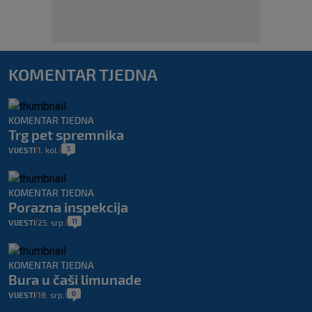
KOMENTAR TJEDNA
KOMENTAR TJEDNA
Trg pet spremnika
5
VIJESTI
1. kol.
|
|
KOMENTAR TJEDNA
Porazna inspekcija
11
VIJESTI
25. srp.
|
|
KOMENTAR TJEDNA
Bura u čaši limunade
0
VIJESTI
18. srp.
|
|