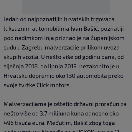
Jedan od najpoznatijih hrvatskih trgovaca
luksuznim automobilima
Ivan Bašić
, poznatiji
pod nadimkom Inja priznao je na Županijskom
sudu u Zagrebu malverzacije prilikom uvoza
skupih vozila. U nešto više od godinu dana, od
siječnja 2018. do lipnja 2019. nezakonito je u
Hrvatsku dopremio oko 130 automobila preko
svoje tvrtke Click motors.
Malverzacijama je oštetio državni proračun za
nešto više od 3,7 milijuna kuna odnosno oko
496 tisuća eura. Međutim, Bašić zbog toga