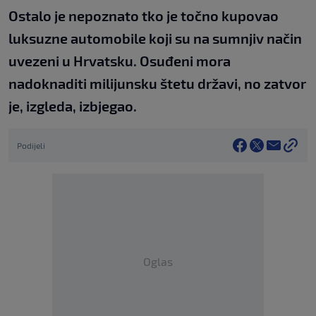
Ostalo je nepoznato tko je točno kupovao
luksuzne automobile koji su na sumnjiv način
uvezeni u Hrvatsku. Osuđeni mora
nadoknaditi milijunsku štetu državi, no zatvor
je, izgleda, izbjegao.
Podijeli
Oglas