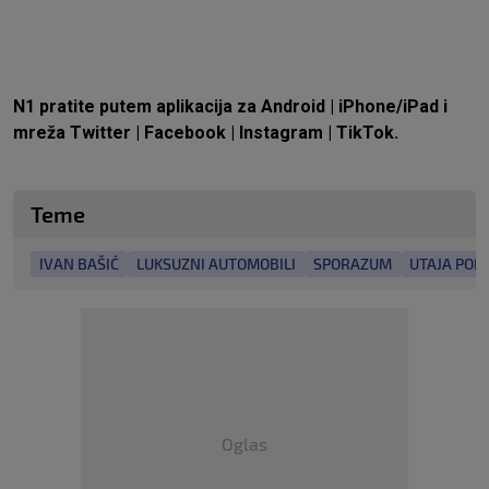
N1 pratite putem aplikacija za
Android
|
iPhone/iPad
i
mreža
Twitter
|
Facebook
|
Instagram
|
TikTok.
Teme
IVAN BAŠIĆ
LUKSUZNI AUTOMOBILI
SPORAZUM
UTAJA POR
Oglas