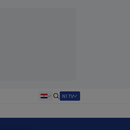
N1 TV