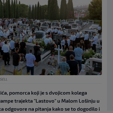
XSELL
ića, pomorca koji je s dvojicom kolega
 rampe trajekta "Lastovo" u Malom Lošinju u
eka odgovore na pitanja kako se to dogodilo i