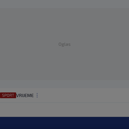
Oglas
VRIJEME
N1 TEME
REGIJA