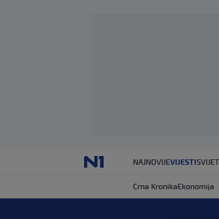
NAJNOVIJE
VIJESTI
SVIJET
Crna Kronika
Ekonomija