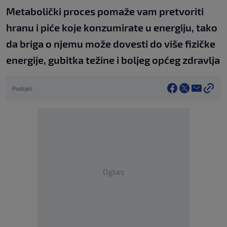
Metabolički proces pomaže vam pretvoriti
hranu i piće koje konzumirate u energiju, tako
da briga o njemu može dovesti do više fizičke
energije, gubitka težine i boljeg općeg zdravlja
Podijeli
Oglas