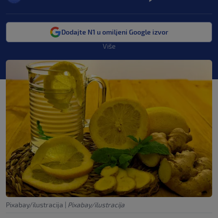
Dodajte N1 u omiljeni Google izvor
Više
Pixabay/ilustracija
|
Pixabay/ilustracija