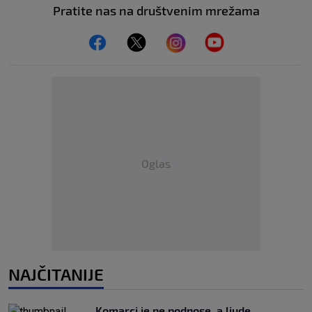
Pratite nas na društvenim mrežama
Oglas
NAJČITANIJE
Komarci je ne podnose, a ljude