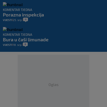
KOMENTAR TJEDNA
Porazna inspekcija
11
VIJESTI
25. srp.
|
|
KOMENTAR TJEDNA
Bura u čaši limunade
0
VIJESTI
18. srp.
|
|
Oglas