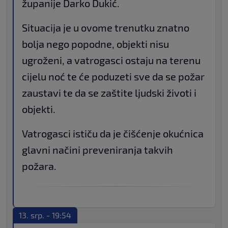
županije Darko Dukić.
Situacija je u ovome trenutku znatno
bolja nego popodne, objekti nisu
ugroženi, a vatrogasci ostaju na terenu
cijelu noć te će poduzeti sve da se požar
zaustavi te da se zaštite ljudski životi i
objekti.
Vatrogasci ističu da je čišćenje okućnica
glavni načini preveniranja takvih
požara.
13. srp. - 19:54