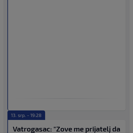
13. srp. - 19:28
Vatrogasac: "Zove me prijatelj da