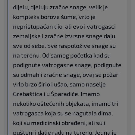
dijelu, djeluju zračne snage, velik je
kompleks borove šume, vrlo je
nepristupačan dio, ali evo i vatrogasci
zemaljske i zračne izvrsne snage daju
sve od sebe. Sve raspoložive snage su
na terenu. Od samog početka kad su
podignute vatrogasne snage, podignute
su odmah i zračne snage, ovaj se požar
vrlo brzo širio i ušao, samo naselje
Grebaštica i u Šparadiće. Imamo
nekoliko oštećenih objekata, imamo tri
vatrogasca koja su se nagutala dima,
koji su medicinski obrađeni, ali su i
pušteni i dalje radu na terenu. Jedna je