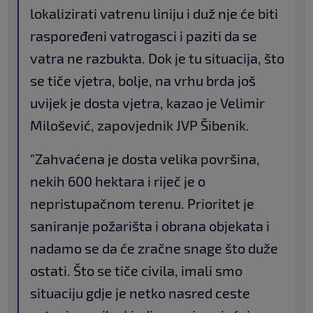
lokalizirati vatrenu liniju i duž nje će biti
raspoređeni vatrogasci i paziti da se
vatra ne razbukta. Dok je tu situacija, što
se tiče vjetra, bolje, na vrhu brda još
uvijek je dosta vjetra, kazao je Velimir
Milošević, zapovjednik JVP Šibenik.
"Zahvaćena je dosta velika površina,
nekih 600 hektara i riječ je o
nepristupačnom terenu. Prioritet je
saniranje požarišta i obrana objekata i
nadamo se da će zračne snage što duže
ostati. Što se tiče civila, imali smo
situaciju gdje je netko nasred ceste