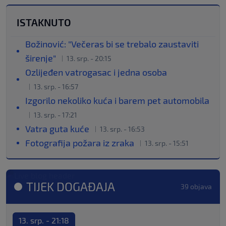
ISTAKNUTO
Božinović: "Večeras bi se trebalo zaustaviti
širenje"
13. srp. - 20:15
Ozlijeđen vatrogasac i jedna osoba
13. srp. - 16:57
Izgorilo nekoliko kuća i barem pet automobila
13. srp. - 17:21
Vatra guta kuće
13. srp. - 16:53
Fotografija požara iz zraka
13. srp. - 15:51
TIJEK DOGAĐAJA
39 objava
13. srp. - 21:18