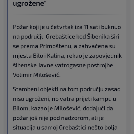
ugrožene"
Požar koji je u četvrtak iza 11 sati buknuo
na području Grebaštice kod Šibenika širi
se prema Primoštenu, a zahvaćena su
mjesta Bilo i Kalina, rekao je zapovjednik
šibenske Javne vatrogasne postrojbe
Volimir Milošević.
Stambeni objekti na tom području zasad
nisu ugroženi, no vatra prijeti kampu u
Bilom, kazao je Milošević, dodajući da
požar još nije pod nadzorom, ali je
situacija u samoj Grebaštici nešto bolja