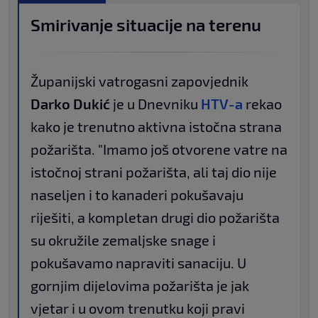
Smirivanje situacije na terenu
Županijski vatrogasni zapovjednik
Darko Dukić
je u Dnevniku
HTV-a
rekao
kako je trenutno aktivna istočna strana
požarišta. "Imamo još otvorene vatre na
istočnoj strani požarišta, ali taj dio nije
naseljen i to kanaderi pokušavaju
riješiti, a kompletan drugi dio požarišta
su okružile zemaljske snage i
pokušavamo napraviti sanaciju. U
gornjim dijelovima požarišta je jak
vjetar i u ovom trenutku koji pravi