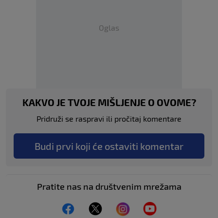
Oglas
KAKVO JE TVOJE MIŠLJENJE O OVOME?
Pridruži se raspravi ili pročitaj komentare
Budi prvi koji će ostaviti komentar
Pratite nas na društvenim mrežama