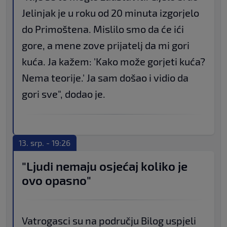
Jelinjak je u roku od 20 minuta izgorjelo
do Primoštena. Mislilo smo da će ići
gore, a mene zove prijatelj da mi gori
kuća. Ja kažem: 'Kako može gorjeti kuća?
Nema teorije.' Ja sam došao i vidio da
gori sve", dodao je.
13. srp. - 19:26
"Ljudi nemaju osjećaj koliko je
ovo opasno"
Vatrogasci su na području Bilog uspjeli