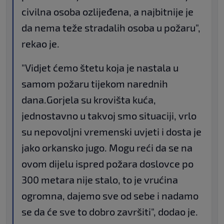
civilna osoba ozlijeđena, a najbitnije je
da nema teže stradalih osoba u požaru",
rekao je.
"Vidjet ćemo štetu koja je nastala u
samom požaru tijekom narednih
dana.Gorjela su krovišta kuća,
jednostavno u takvoj smo situaciji, vrlo
su nepovoljni vremenski uvjeti i dosta je
jako orkansko jugo. Mogu reći da se na
ovom dijelu ispred požara doslovce po
300 metara nije stalo, to je vrućina
ogromna, dajemo sve od sebe i nadamo
se da će sve to dobro završiti", dodao je.