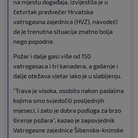
na mjestu događaja, izvijestila je u
četvrtak predvečer Hrvatska
vatrogasna zajednica (HVZ), navodeći
da je trenutna situacija znatno bolja
nego popodne.
Požar i dalje gasi više od 150
vatrogasaca i tri kanadera, a gašenje i
dalje otežava vjetar iako je u slabljenju.
"Trava je visoka, osobito nakon padalina
kojima smo svjedočili posljednjih
mjeseci, i zato je dobra podloga za brzo
širenje požara", kazao je zapovjednik
Vatrogasne zajednice Šibensko-kninske