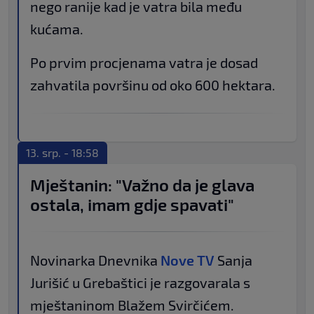
nego ranije kad je vatra bila među
kućama.
Po prvim procjenama vatra je dosad
zahvatila površinu od oko 600 hektara.
13. srp. - 18:58
Mještanin: "Važno da je glava
ostala, imam gdje spavati"
Novinarka Dnevnika
Nove TV
Sanja
Jurišić u Grebaštici je razgovarala s
mještaninom Blažem Svirčićem.