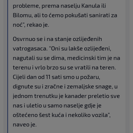
probleme, prema naselju Kanula ili
Bilomu, ali to ćemo pokušati sanirati za
noć", rekao je.
Osvrnuo se i na stanje ozlijeđenih
vatrogasaca. "Oni su lakše ozlijeđeni,
nagutali su se dima, medicinski tim je na
terenu i vrlo brzo su se vratili na teren.
Cijeli dan od 11 sati smo u požaru,
dignute su i zračne i zemaljske snage, u
jednom trenutku je kanader preletio sve
nas i uletio u samo naselje gdje je
oštećeno šest kuća i nekoliko vozila",
naveo je.