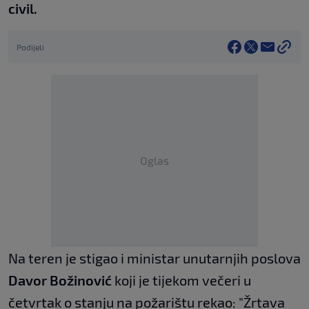
civil.
Podijeli
Oglas
Na teren je stigao i ministar unutarnjih poslova
Davor Božinović
koji je tijekom večeri u
četvrtak o stanju na požarištu rekao: "Žrtava