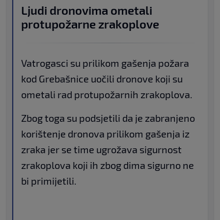
Ljudi dronovima ometali
protupožarne zrakoplove
Vatrogasci su prilikom gašenja požara
kod Grebašnice uočili dronove koji su
ometali rad protupožarnih zrakoplova.
Zbog toga su podsjetili da je zabranjeno
korištenje dronova prilikom gašenja iz
zraka jer se time ugrožava sigurnost
zrakoplova koji ih zbog dima sigurno ne
bi primijetili.