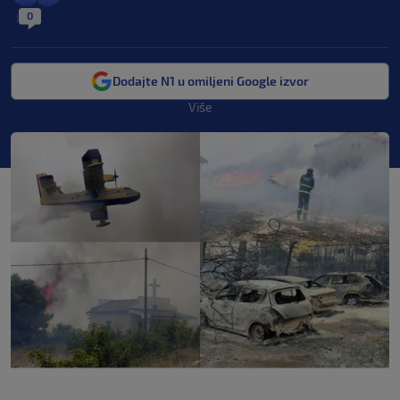
0
|
Dodajte N1 u omiljeni Google izvor
Više