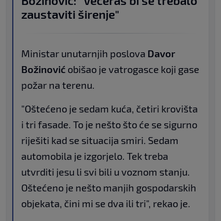
Božinović: "Večeras bi se trebalo
zaustaviti širenje"
Ministar unutarnjih poslova
Davor
Božinović
obišao je vatrogasce koji gase
požar na terenu.
"Oštećeno je sedam kuća, četiri krovišta
i tri fasade. To je nešto što će se sigurno
riješiti kad se situacija smiri. Sedam
automobila je izgorjelo. Tek treba
utvrditi jesu li svi bili u voznom stanju.
Oštećeno je nešto manjih gospodarskih
objekata, čini mi se dva ili tri", rekao je.