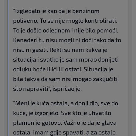
"Izgledalo je kao da je benzinom
poliveno. To se nije moglo kontrolirati.
To je došlo odjednom i nije bilo pomoći.
Kanaderi tu nisu mogli ni doći tako da to
nisu ni gasili. Rekli su nam kakva je
situacija i svatko je sam morao donijeti
odluku hoće li ići ili ostati. Situacija je
bila takva da sam nisi mogao zaključiti
što napraviti", ispričao je.
"Meni je kuća ostala, a donji dio, sve do
kuće, je izgorjelo. Sve što je uhvatilo
plamen je gotovo. Važno je da je glava
ostala, imam gdje spavati, a za ostalo