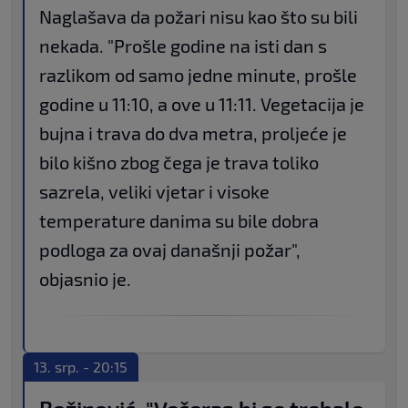
Naglašava da požari nisu kao što su bili
nekada. "Prošle godine na isti dan s
razlikom od samo jedne minute, prošle
godine u 11:10, a ove u 11:11. Vegetacija je
bujna i trava do dva metra, proljeće je
bilo kišno zbog čega je trava toliko
sazrela, veliki vjetar i visoke
temperature danima su bile dobra
podloga za ovaj današnji požar",
objasnio je.
13. srp. - 20:15