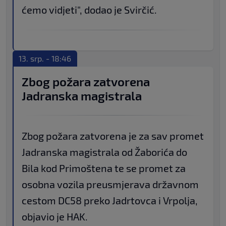
ćemo vidjeti", dodao je Svirčić.
13. srp. - 18:46
Zbog požara zatvorena
Jadranska magistrala
Zbog požara zatvorena je za sav promet
Jadranska magistrala od Žaborića do
Bila kod Primoštena te se promet za
osobna vozila preusmjerava državnom
cestom DC58 preko Jadrtovca i Vrpolja,
objavio je HAK.