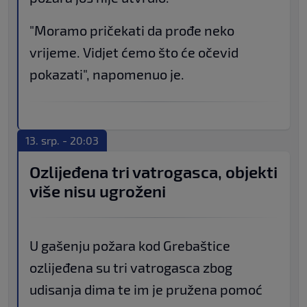
"Moramo pričekati da prođe neko
vrijeme. Vidjet ćemo što će očevid
pokazati", napomenuo je.
13. srp. - 20:03
Ozlijeđena tri vatrogasca, objekti
više nisu ugroženi
U gašenju požara kod Grebaštice
ozlijeđena su tri vatrogasca zbog
udisanja dima te im je pružena pomoć