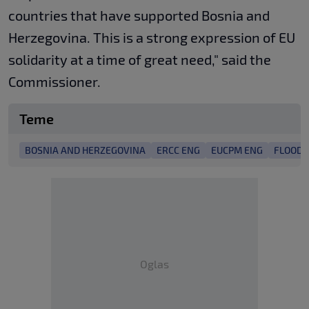
countries that have supported Bosnia and
Herzegovina. This is a strong expression of EU
solidarity at a time of great need," said the
Commissioner.
Teme
BOSNIA AND HERZEGOVINA
ERCC ENG
EUCPM ENG
FLOODS
Oglas