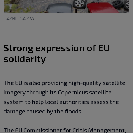
F.Z./N1
|
F.Z. / N1
Strong expression of EU
solidarity
The EU is also providing high-quality satellite
imagery through its Copernicus satellite
system to help local authorities assess the
damage caused by the floods.
The EU Commissioner for Crisis Management,