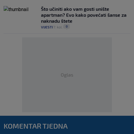
Što učiniti ako vam gosti unište
apartman? Evo kako povećati šanse za
naknadu štete
0
VIJESTI
7. kol.
|
|
Oglas
KOMENTAR TJEDNA