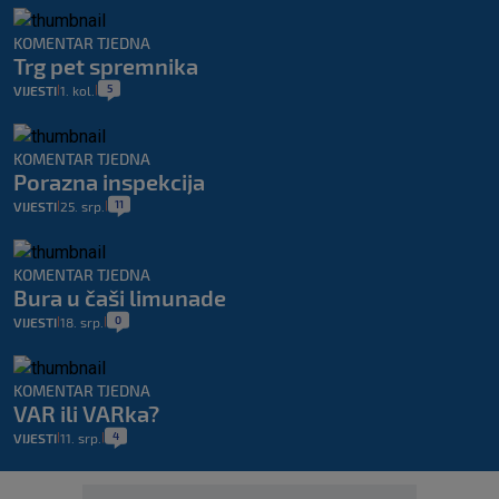
KOMENTAR TJEDNA
Trg pet spremnika
5
VIJESTI
1. kol.
|
|
KOMENTAR TJEDNA
Porazna inspekcija
11
VIJESTI
25. srp.
|
|
KOMENTAR TJEDNA
Bura u čaši limunade
0
VIJESTI
18. srp.
|
|
KOMENTAR TJEDNA
VAR ili VARka?
4
VIJESTI
11. srp.
|
|