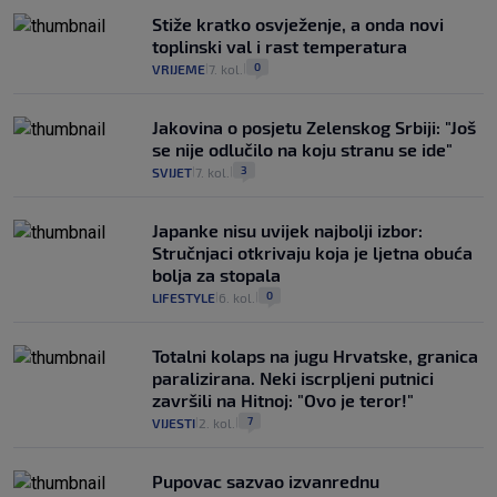
Stiže kratko osvježenje, a onda novi
toplinski val i rast temperatura
0
VRIJEME
7. kol.
|
|
Jakovina o posjetu Zelenskog Srbiji: "Još
se nije odlučilo na koju stranu se ide"
3
SVIJET
7. kol.
|
|
Japanke nisu uvijek najbolji izbor:
Stručnjaci otkrivaju koja je ljetna obuća
bolja za stopala
0
LIFESTYLE
6. kol.
|
|
Totalni kolaps na jugu Hrvatske, granica
paralizirana. Neki iscrpljeni putnici
završili na Hitnoj: "Ovo je teror!"
7
VIJESTI
2. kol.
|
|
Pupovac sazvao izvanrednu