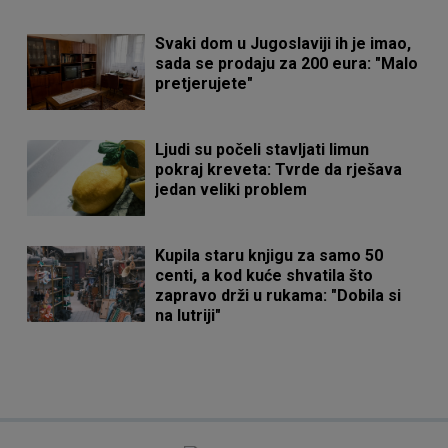
Svaki dom u Jugoslaviji ih je imao,
sada se prodaju za 200 eura: "Malo
pretjerujete"
Ljudi su počeli stavljati limun
pokraj kreveta: Tvrde da rješava
jedan veliki problem
Kupila staru knjigu za samo 50
centi, a kod kuće shvatila što
zapravo drži u rukama: "Dobila si
na lutriji"