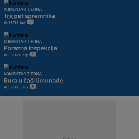
KOMENTAR TJEDNA
Trg pet spremnika
5
VIJESTI
1. kol.
|
|
KOMENTAR TJEDNA
Porazna inspekcija
11
VIJESTI
25. srp.
|
|
KOMENTAR TJEDNA
Bura u čaši limunade
0
VIJESTI
18. srp.
|
|
Oglas