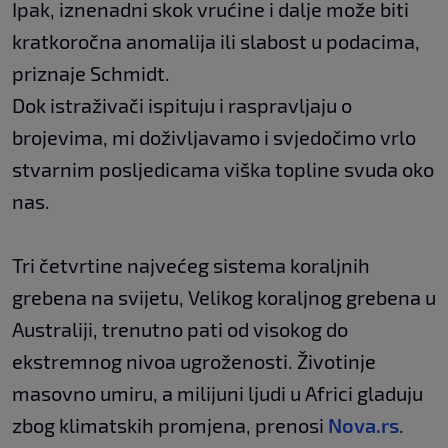
Ipak, iznenadni skok vrućine i dalje može biti
kratkoročna anomalija ili slabost u podacima,
priznaje Schmidt.
Dok istraživači ispituju i raspravljaju o
brojevima, mi doživljavamo i svjedočimo vrlo
stvarnim posljedicama viška topline svuda oko
nas.
Tri četvrtine najvećeg sistema koraljnih
grebena na svijetu, Velikog koraljnog grebena u
Australiji, trenutno pati od visokog do
ekstremnog nivoa ugroženosti. Životinje
masovno umiru, a milijuni ljudi u Africi gladuju
zbog klimatskih promjena, prenosi
Nova.rs
.