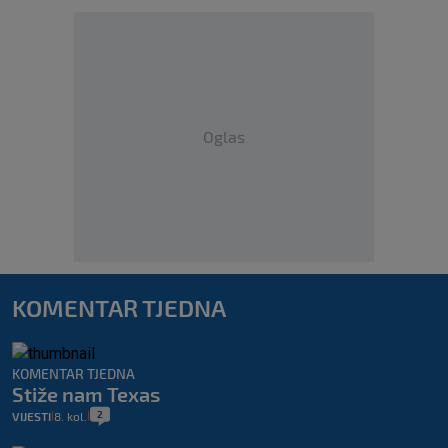
Oglas
KOMENTAR TJEDNA
KOMENTAR TJEDNA
Stiže nam Texas
2
VIJESTI
8. kol.
|
|