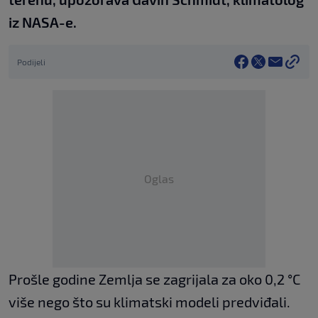
iz NASA-e.
Podijeli
Oglas
Prošle godine Zemlja se zagrijala za oko 0,2 °C
više nego što su klimatski modeli predviđali.