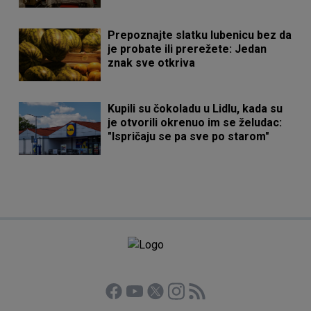
Prepoznajte slatku lubenicu bez da
je probate ili prerežete: Jedan
znak sve otkriva
Kupili su čokoladu u Lidlu, kada su
je otvorili okrenuo im se želudac:
"Ispričaju se pa sve po starom"