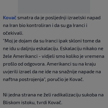
Kovač
smatra da je posljednji izraelski napad
na Iran bio kontroliran i da su ga Iranci i
očekivali.
"Moj je dojam da su Iranci ipak skloni tome da
ne idu u daljnju eskalaciju. Eskalaciju nikako ne
žele Amerikanci - vidjeli smo koliko je vremena
prošlo od odgovora. Amerikanci su na kraju
uvjerili izrael da ne ide na snažnije napade na
naftna postrojenja", poručio je Kovač.
Ni jedna strana ne želi radikalizaciju sukoba na
Bliskom istoku, tvrdi Kovač.