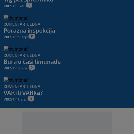
5
VIJESTI
1. kol.
|
|
KOMENTAR TJEDNA
Porazna inspekcija
11
VIJESTI
25. srp.
|
|
KOMENTAR TJEDNA
Bura u čaši limunade
0
VIJESTI
18. srp.
|
|
KOMENTAR TJEDNA
VAR ili VARka?
4
VIJESTI
11. srp.
|
|