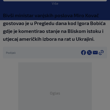
Više
Bivši ministar vanjskih poslova Miro Kovač
gostovao je u Pregledu dana kod Igora Bobića
gdje je komentirao stanje na Bliskom istoku i
utjecaj američkih izbora na rat u Ukrajini.
Podijeli
Oglas