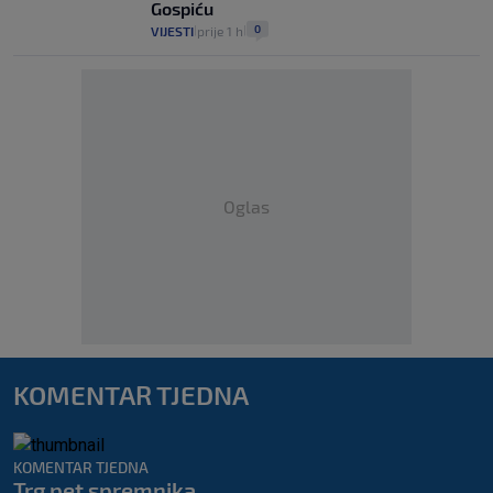
Gospiću
0
VIJESTI
prije 1 h
|
|
Oglas
KOMENTAR TJEDNA
KOMENTAR TJEDNA
Trg pet spremnika