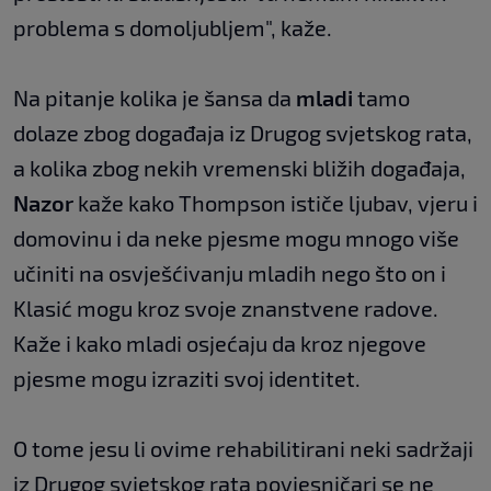
problema s domoljubljem", kaže.
Na pitanje kolika je šansa da
mladi
tamo
dolaze zbog događaja iz Drugog svjetskog rata,
a kolika zbog nekih vremenski bližih događaja,
Nazor
kaže kako Thompson ističe ljubav, vjeru i
domovinu i da neke pjesme mogu mnogo više
učiniti na osvješćivanju mladih nego što on i
Klasić mogu kroz svoje znanstvene radove.
Kaže i kako mladi osjećaju da kroz njegove
pjesme mogu izraziti svoj identitet.
O tome jesu li ovime rehabilitirani neki sadržaji
iz Drugog svjetskog rata povjesničari se ne