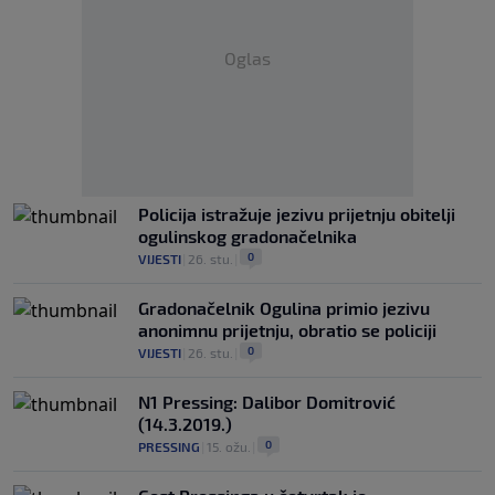
Oglas
Policija istražuje jezivu prijetnju obitelji
ogulinskog gradonačelnika
0
VIJESTI
|
26. stu.
|
Gradonačelnik Ogulina primio jezivu
anonimnu prijetnju, obratio se policiji
0
VIJESTI
|
26. stu.
|
N1 Pressing: Dalibor Domitrović
(14.3.2019.)
0
PRESSING
|
15. ožu.
|