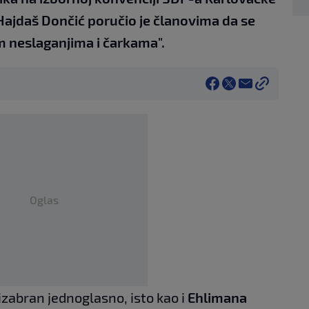
 Hajdaš Dončić poručio je članovima da se
m neslaganjima i čarkama".
Oglas
izabran jednoglasno, isto kao i
Ehlimana