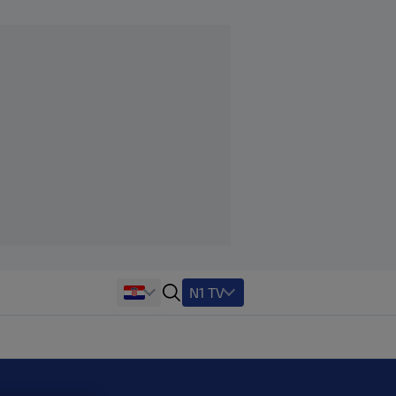
N1 TV