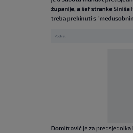
županije, a šef stranke Siniša
treba prekinuti s "međusobni
Podijeli
Domitrović
je za predsjednika 