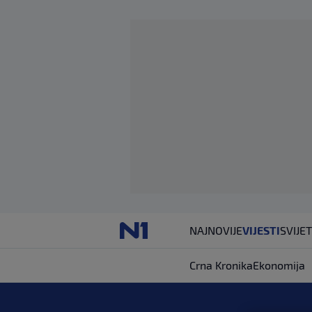
NAJNOVIJE
VIJESTI
SVIJET
Crna Kronika
Ekonomija