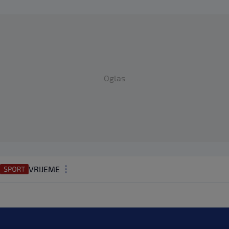
Oglas
VRIJEME
N1 TEME
REGIJA