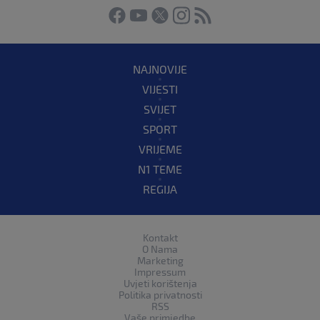
NAJNOVIJE
VIJESTI
SVIJET
SPORT
VRIJEME
N1 TEME
REGIJA
Kontakt
O Nama
Marketing
Impressum
Uvjeti korištenja
Politika privatnosti
RSS
Vaše primjedbe