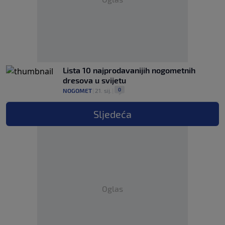
Lista 10 najprodavanijih nogometnih
dresova u svijetu
0
NOGOMET
|
21. sij.
|
Sljedeća
Oglas