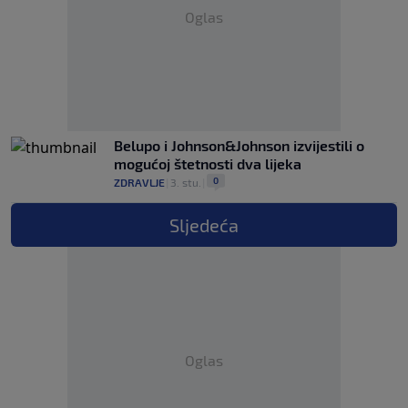
Oglas
Belupo i Johnson&Johnson izvijestili o
mogućoj štetnosti dva lijeka
0
ZDRAVLJE
|
3. stu.
|
Sljedeća
Oglas