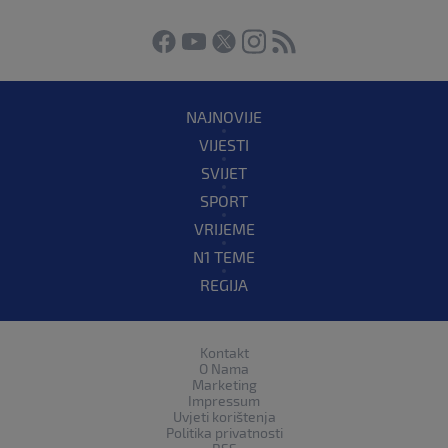
NAJNOVIJE
VIJESTI
SVIJET
SPORT
VRIJEME
N1 TEME
REGIJA
Kontakt
O Nama
Marketing
Impressum
Uvjeti korištenja
Politika privatnosti