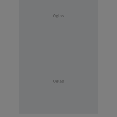
Oglas
Oglas