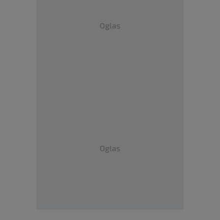
Oglas
Oglas