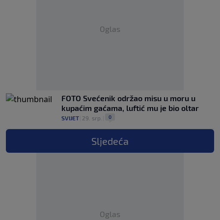
Oglas
FOTO Svećenik održao misu u moru u
kupaćim gaćama, luftić mu je bio oltar
0
SVIJET
|
29. srp.
|
Sljedeća
Oglas