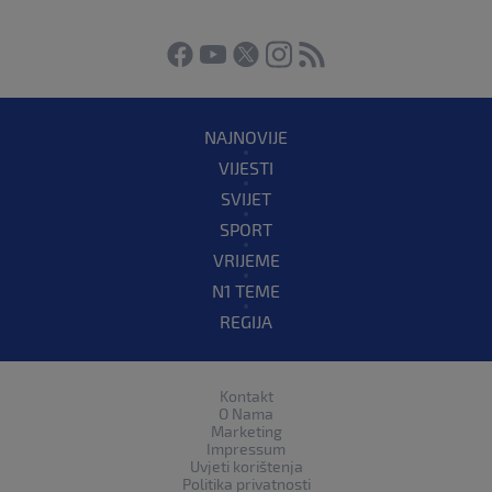
NAJNOVIJE
VIJESTI
SVIJET
SPORT
VRIJEME
N1 TEME
REGIJA
Kontakt
O Nama
Marketing
Impressum
Uvjeti korištenja
Politika privatnosti