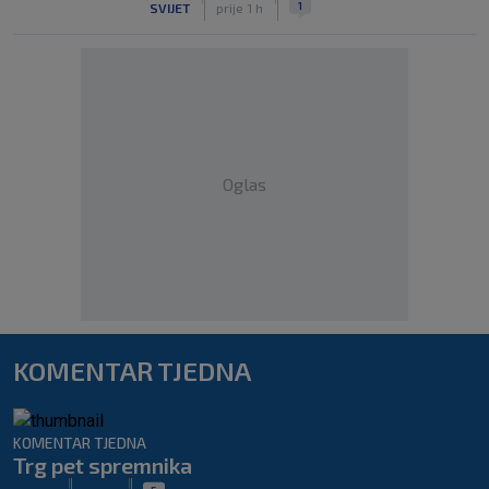
1
SVIJET
prije 1 h
Oglas
KOMENTAR TJEDNA
KOMENTAR TJEDNA
Trg pet spremnika
|
|