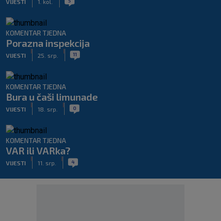
5
VIJESTI
1. kol.
KOMENTAR TJEDNA
Porazna inspekcija
|
|
11
VIJESTI
25. srp.
KOMENTAR TJEDNA
Bura u čaši limunade
|
|
0
VIJESTI
18. srp.
KOMENTAR TJEDNA
VAR ili VARka?
|
|
4
VIJESTI
11. srp.