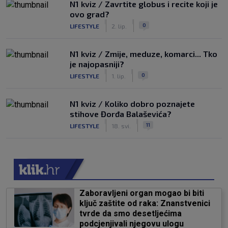
N1 kviz / Zavrtite globus i recite koji je
ovo grad?
|
|
0
LIFESTYLE
2. lip.
N1 kviz / Zmije, meduze, komarci... Tko
je najopasniji?
|
|
0
LIFESTYLE
1. lip.
N1 kviz / Koliko dobro poznajete
stihove Đorđa Balaševića?
|
|
11
LIFESTYLE
18. svi.
Zaboravljeni organ mogao bi biti
ključ zaštite od raka: Znanstvenici
tvrde da smo desetljećima
podcjenjivali njegovu ulogu