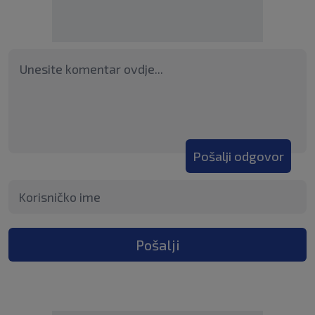
Pošalji odgovor
Pošalji