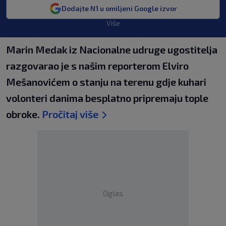
Dodajte N1 u omiljeni Google izvor
Više
Marin Medak iz Nacionalne udruge ugostitelja
razgovarao je s našim reporterom Elviro
Mešanovićem o stanju na terenu gdje kuhari
volonteri danima besplatno pripremaju tople
obroke.
Pročitaj više
Oglas