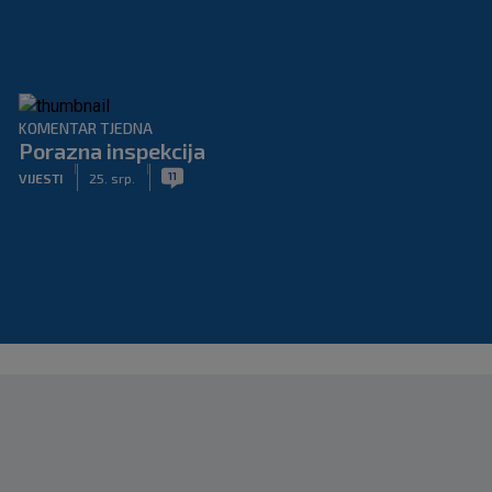
KOMENTAR TJEDNA
Porazna inspekcija
|
|
11
VIJESTI
25. srp.