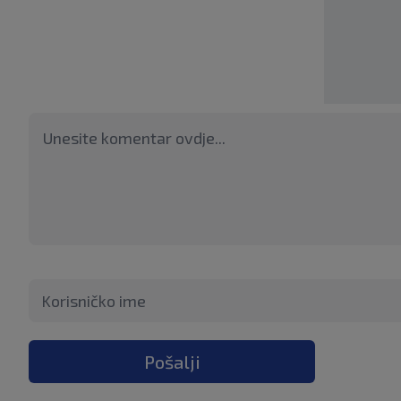
Pošalji