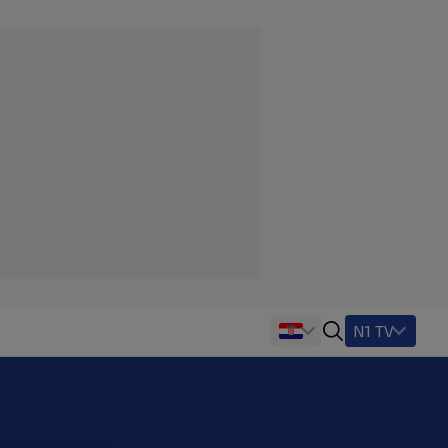
N1 TV