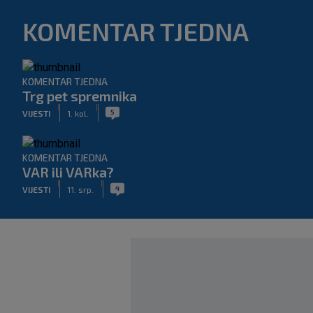
KOMENTAR TJEDNA
KOMENTAR TJEDNA
Trg pet spremnika
|
|
5
VIJESTI
1. kol.
KOMENTAR TJEDNA
VAR ili VARka?
|
|
4
VIJESTI
11. srp.