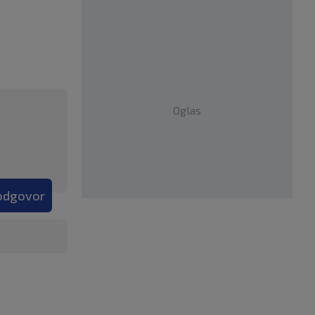
Oglas
 odgovor