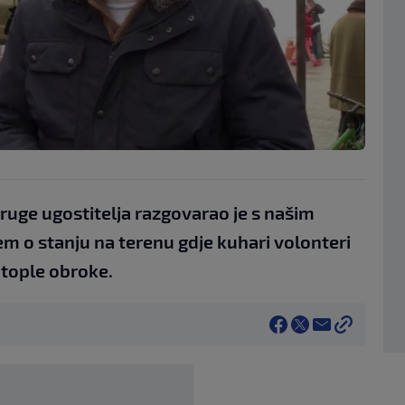
uge ugostitelja razgovarao je s našim
 o stanju na terenu gdje kuhari volonteri
tople obroke.