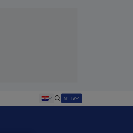
N1 TV