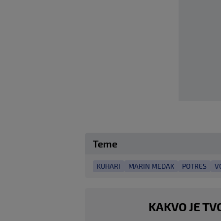
Teme
KUHARI
MARIN MEDAK
POTRES
V
KAKVO JE TV