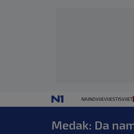
NAJNOVIJE
VIJESTI
SVIJET
Medak: Da nam 