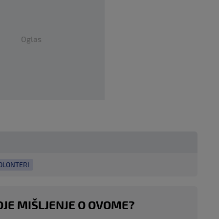
Oglas
OLONTERI
OJE MIŠLJENJE O OVOME?