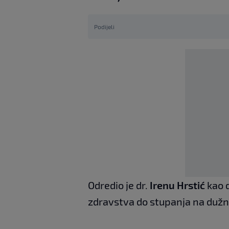
Podijeli
Odredio je dr.
Irenu Hrstić
kao d
zdravstva do stupanja na dužno