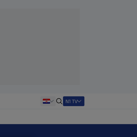
N1 TV