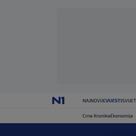
NAJNOVIJE
VIJESTI
SVIJET
Crna Kronika
Ekonomija