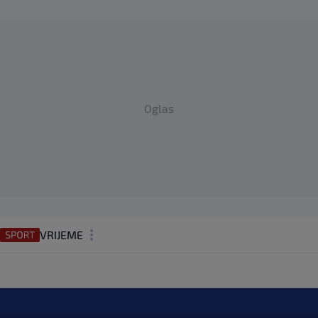
Oglas
VRIJEME
N1 TEME
REGIJA