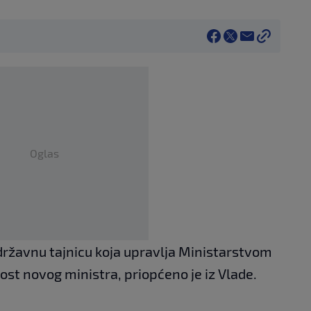
Oglas
ržavnu tajnicu koja upravlja Ministarstvom
st novog ministra, priopćeno je iz Vlade.