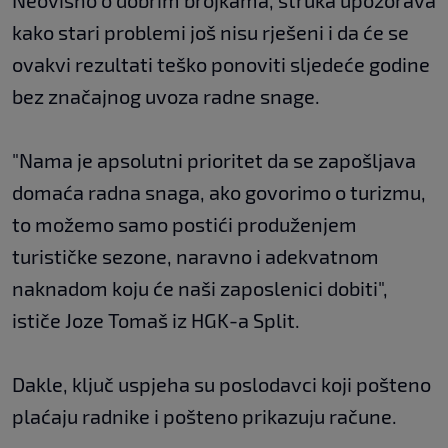
Neovisno o dobrim brojkama, struka upozorava
kako stari problemi još nisu rješeni i da će se
ovakvi rezultati teško ponoviti sljedeće godine
bez značajnog uvoza radne snage.
"Nama je apsolutni prioritet da se zapošljava
domaća radna snaga, ako govorimo o turizmu,
to možemo samo postići produženjem
turističke sezone, naravno i adekvatnom
naknadom koju će naši zaposlenici dobiti",
ističe Joze Tomaš iz HGK-a Split.
Dakle, ključ uspjeha su poslodavci koji pošteno
plaćaju radnike i pošteno prikazuju račune.