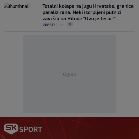
Totalni kolaps na jugu Hrvatske, granica
paralizirana. Neki iscrpljeni putnici
završili na Hitnoj: "Ovo je teror!"
8
VIJESTI
2. kol.
|
|
Oglas
SPORT