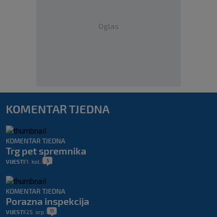
Oglas
KOMENTAR TJEDNA
KOMENTAR TJEDNA
Trg pet spremnika
5
VIJESTI
1. kol.
|
|
KOMENTAR TJEDNA
Porazna inspekcija
11
VIJESTI
25. srp.
|
|