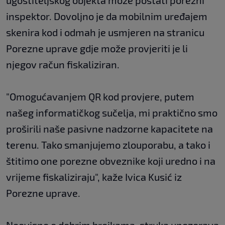
ugostiteljskog objekta može postati porezni
inspektor. Dovoljno je da mobilnim uređajem
skenira kod i odmah je usmjeren na stranicu
Porezne uprave gdje može provjeriti je li
njegov račun fiskaliziran.
"Omogućavanjem QR kod provjere, putem
našeg informatičkog sučelja, mi praktično smo
proširili naše pasivne nadzorne kapacitete na
terenu. Tako smanjujemo zlouporabu, a tako i
štitimo one porezne obveznike koji uredno i na
vrijeme fiskaliziraju", kaže Ivica Kusić iz
Porezne uprave.