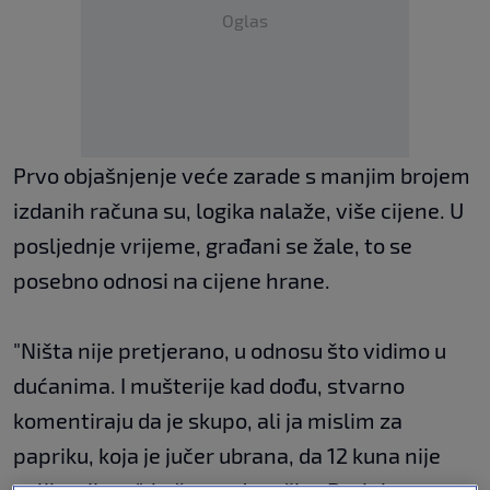
Oglas
Prvo objašnjenje veće zarade s manjim brojem
izdanih računa su, logika nalaže, više cijene. U
posljednje vrijeme, građani se žale, to se
posebno odnosi na cijene hrane.
"Ništa nije pretjerano, u odnosu što vidimo u
dućanima. I mušterije kad dođu, stvarno
komentiraju da je skupo, ali ja mislim za
papriku, koja je jučer ubrana, da 12 kuna nije