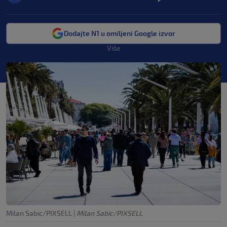
Dodajte N1 u omiljeni Google izvor
Više
Milan Sabic/PIXSELL
|
Milan Sabic/PIXSELL