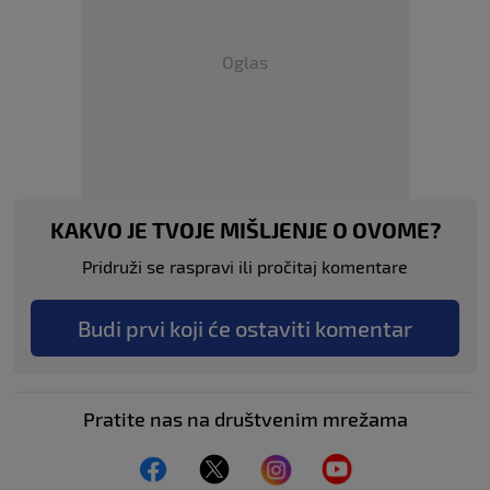
Oglas
KAKVO JE TVOJE MIŠLJENJE O OVOME?
Pridruži se raspravi ili pročitaj komentare
Budi prvi koji će ostaviti komentar
Pratite nas na društvenim mrežama