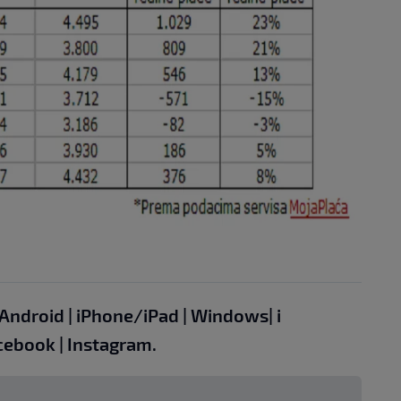
Android
|
iPhone/iPad
|
Windows
| i
cebook
|
Instagram.