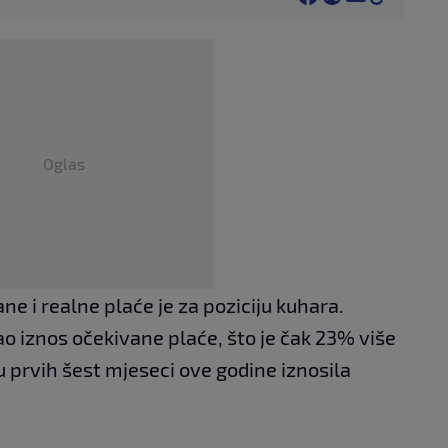
Oglas
e i realne plaće je za poziciju kuhara.
ao iznos očekivane plaće, što je čak 23% više
u prvih šest mjeseci ove godine iznosila