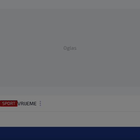
Oglas
VRIJEME
N1 TEME
REGIJA