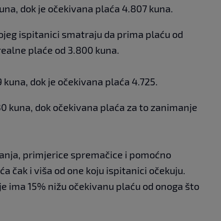
una, dok je očekivana plaća 4.807 kuna.
kojeg ispitanici smatraju da prima plaću od
 realne plaće od 3.800 kuna.
 kuna, dok je očekivana plaća 4.725.
30 kuna, dok očekivana plaća za to zanimanje
manja, primjerice spremačice i pomoćno
ća čak i viša od one koju ispitanici očekuju.
e ima 15% nižu očekivanu plaću od onoga što