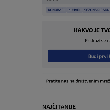
KONOBARI
KUHARI
SEZONSKI RADNI
KAKVO JE TV
Pridruži se r
Budi prvi 
Pratite nas na društvenim mr
NAJČITANIJE