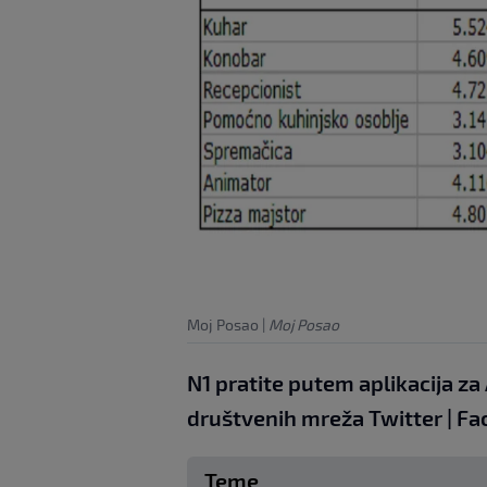
Moj Posao
|
Moj Posao
N1 pratite putem aplikacija za
društvenih mreža
Twitter
|
Fa
Teme