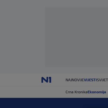
NAJNOVIJE
VIJESTI
SVIJET
Crna Kronika
Ekonomija