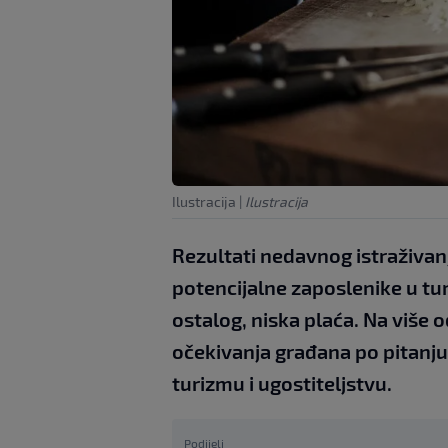
Ilustracija
|
Ilustracija
Rezultati nedavnog istraživan
potencijalne zaposlenike u tu
ostalog, niska plaća. Na više o
očekivanja građana po pitanju 
turizmu i ugostiteljstvu.
Podijeli