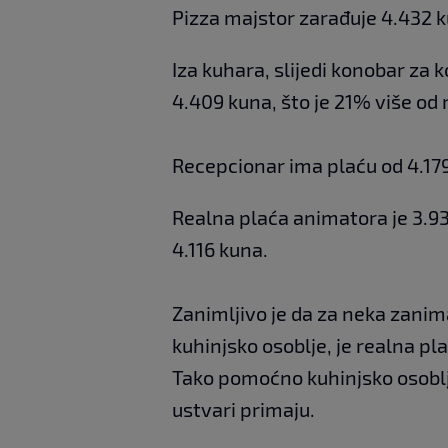
Pizza majstor zarađuje 4.432 k
Iza kuhara, slijedi konobar za 
4.409 kuna, što je 21% više od
Recepcionar ima plaću od 4.179
Realna plaća animatora je 3.9
4.116 kuna.
Zanimljivo je da za neka zani
kuhinjsko osoblje, je realna pla
Tako pomoćno kuhinjsko osoblj
ustvari primaju.