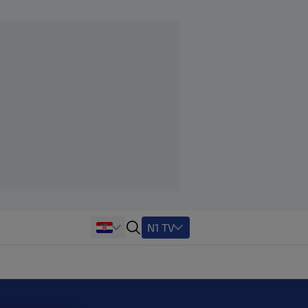
N1 TV