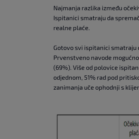
Najmanja razlika između očekiv
Ispitanici smatraju da spremač
realne plaće.
Gotovo svi ispitanici smatraju
Prvenstveno navode mogućnost 
(69%). Više od polovice ispitan
odjednom, 51% rad pod pritisk
zanimanja uče ophodnji s klije