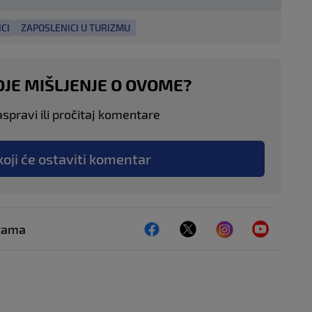
CI
ZAPOSLENICI U TURIZMU
OJE MIŠLJENJE O OVOME?
aspravi ili pročitaj komentare
koji će ostaviti komentar
ežama