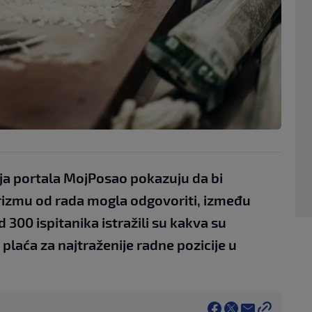
ja portala MojPosao pokazuju da bi
rizmu od rada mogla odgovoriti, između
d 300 ispitanika istražili su kakva su
plaća za najtraženije radne pozicije u