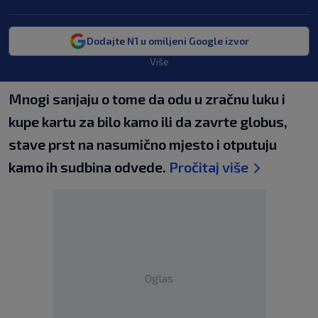
Dodajte N1 u omiljeni Google izvor
Više
Mnogi sanjaju o tome da odu u zračnu luku i
kupe kartu za bilo kamo ili da zavrte globus,
stave prst na nasumično mjesto i otputuju
kamo ih sudbina odvede.
Pročitaj više
Oglas