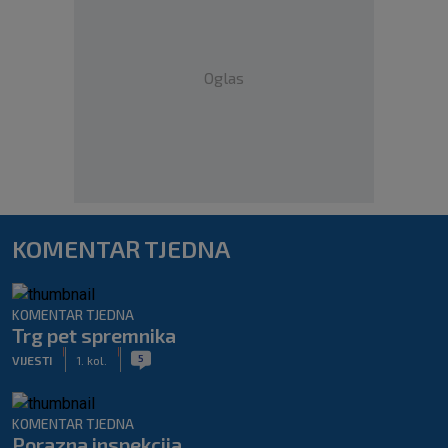
Oglas
KOMENTAR TJEDNA
KOMENTAR TJEDNA
Trg pet spremnika
|
|
5
VIJESTI
1. kol.
KOMENTAR TJEDNA
Porazna inspekcija