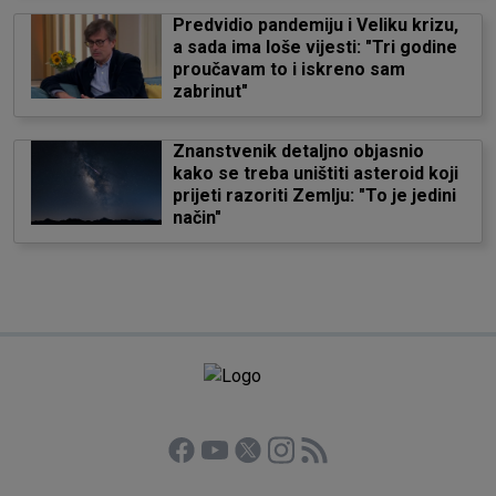
Predvidio pandemiju i Veliku krizu,
a sada ima loše vijesti: "Tri godine
proučavam to i iskreno sam
zabrinut"
Znanstvenik detaljno objasnio
kako se treba uništiti asteroid koji
prijeti razoriti Zemlju: "To je jedini
način"