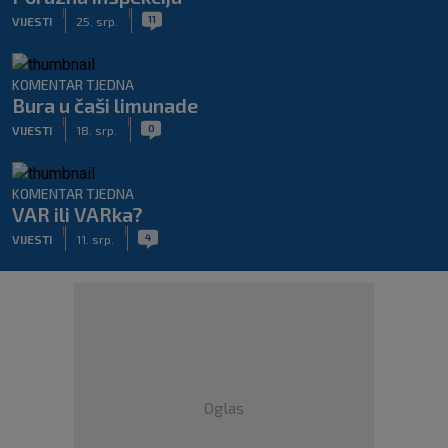
|
|
11
VIJESTI
25. srp.
KOMENTAR TJEDNA
Bura u čaši limunade
|
|
0
VIJESTI
18. srp.
KOMENTAR TJEDNA
VAR ili VARka?
|
|
4
VIJESTI
11. srp.
Oglas