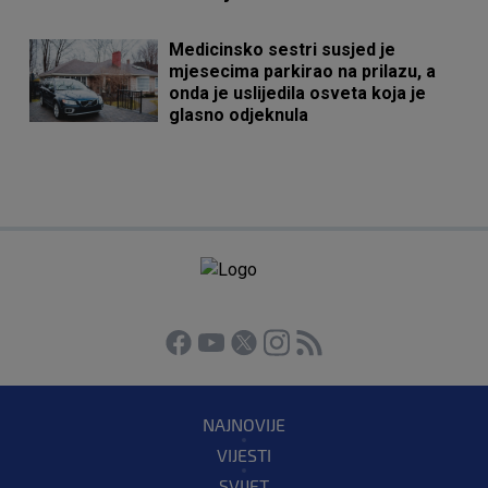
Medicinsko sestri susjed je
mjesecima parkirao na prilazu, a
onda je uslijedila osveta koja je
glasno odjeknula
NAJNOVIJE
VIJESTI
SVIJET