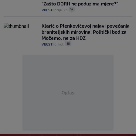
"Zašto DORH ne poduzima mjere?"
14
VIJESTI
prije 8 h
|
|
Klarić o Plenkovićevoj najavi povećanja
braniteljskih mirovina: Politički bod za
Možemo, ne za HDZ
18
VIJESTI
6. kol.
|
|
Oglas