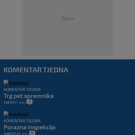
Oglas
KOMENTAR TJEDNA
KOMENTAR TJEDNA
Trg pet spremnika
5
VIJESTI
1. kol.
|
|
KOMENTAR TJEDNA
Porazna inspekcija
11
VIJESTI
25. srp.
|
|