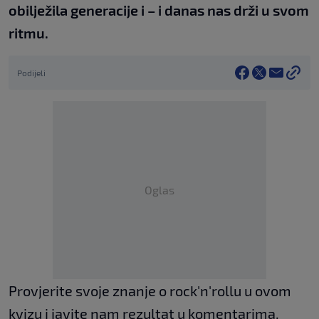
obilježila generacije i – i danas nas drži u svom
ritmu.
Podijeli
Oglas
Provjerite svoje znanje o rock'n'rollu u ovom
kvizu i javite nam rezultat u komentarima.