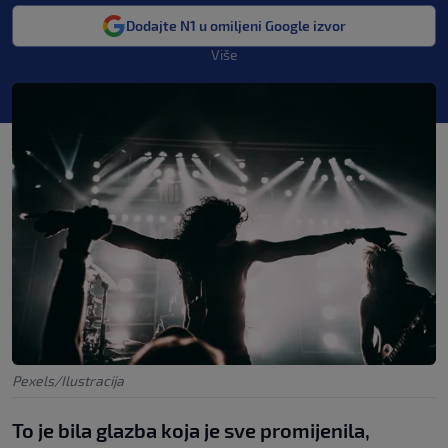
Dodajte N1 u omiljeni Google izvor
Više
Pexels/Ilustracija
To je bila glazba koja je sve promijenila,