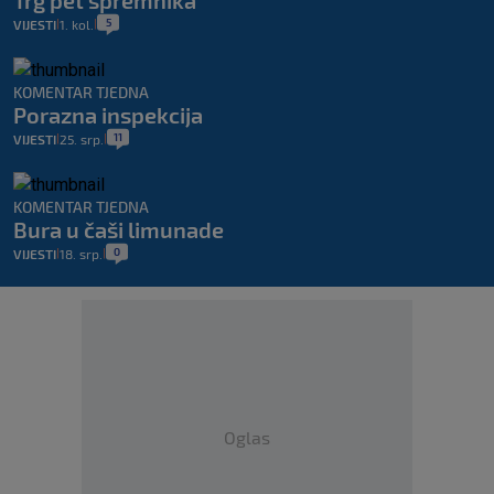
5
VIJESTI
1. kol.
|
|
KOMENTAR TJEDNA
Porazna inspekcija
11
VIJESTI
25. srp.
|
|
KOMENTAR TJEDNA
Bura u čaši limunade
0
VIJESTI
18. srp.
|
|
Oglas