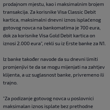
prodajnom mjestu, kao i maksimalnim brojem
transakcija. Za korisnike Visa Classic Debit
kartica, maksimalni dnevni iznos isplaćenog
gotovog novca na bankomatima je 700 eura,
dok za korisnike Visa Gold Debit kartica on
iznosi 2.000 eura", rekli su iz Erste banke za N1.
Iz banke također navode da su dnevni limiti
promjenjivi te da se mogu mijenjati na zahtjev
klijenta, a uz suglasnost banke, privremeno ili
trajno.
"Za podizanje gotovog novca u poslovnici
maksimalan iznos isplate bez prethodne