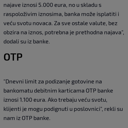
najave iznosi 5.000 eura, no u skladu s
raspoloživim iznosima, banka može isplatiti i
veću svotu novaca. Za sve ostale valute, bez
obzira na iznos, potrebna je prethodna najava",
dodali su iz banke.
OTP
"Dnevni limit za podizanje gotovine na
bankomatu debitnim karticama OTP banke
iznosi 1.100 eura. Ako trebaju veću svotu,
klijenti je mogu podignuti u poslovnici", rekli su
nam iz OTP banke.