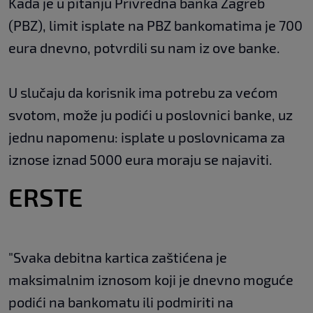
Kada je u pitanju Privredna banka Zagreb
(PBZ), limit isplate na PBZ bankomatima je 700
eura dnevno, potvrdili su nam iz ove banke.
U slučaju da korisnik ima potrebu za većom
svotom, može ju podići u poslovnici banke, uz
jednu napomenu: isplate u poslovnicama za
iznose iznad 5000 eura moraju se najaviti.
ERSTE
"Svaka debitna kartica zaštićena je
maksimalnim iznosom koji je dnevno moguće
podići na bankomatu ili podmiriti na