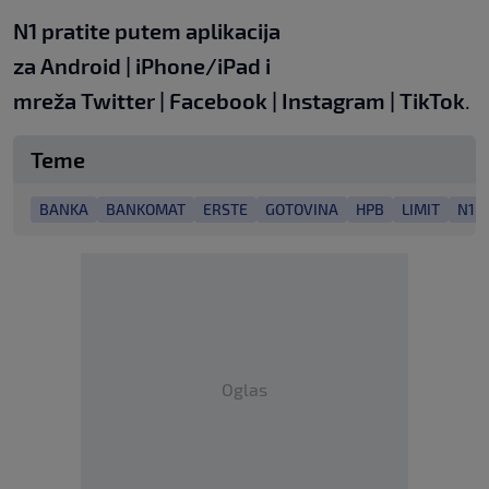
N1 pratite putem aplikacija
za
Android
|
iPhone/iPad
i
mreža
Twitter
|
Facebook
|
Instagram
|
TikTok
.
Teme
BANKA
BANKOMAT
ERSTE
GOTOVINA
HPB
LIMIT
N1 
Oglas