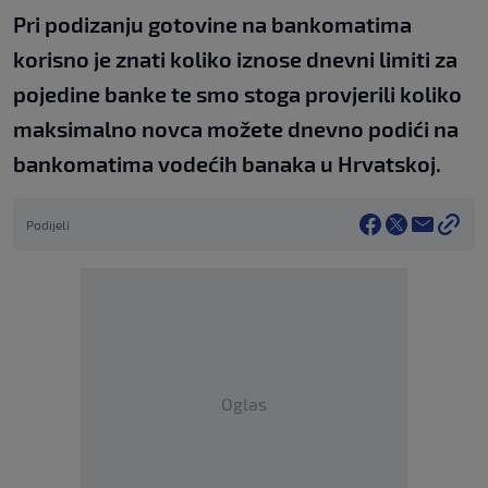
Pri podizanju gotovine na bankomatima
korisno je znati koliko iznose dnevni limiti za
pojedine banke te smo stoga provjerili koliko
maksimalno novca možete dnevno podići na
bankomatima vodećih banaka u Hrvatskoj.
Podijeli
Oglas