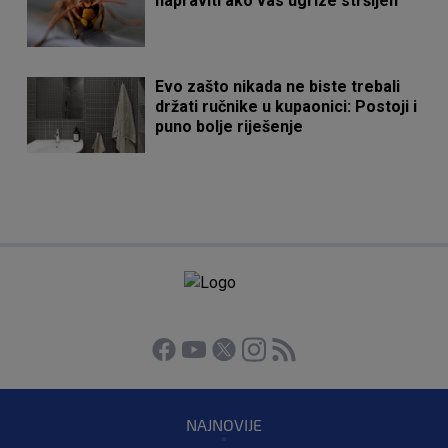
napraviti ako vas ugrize stršljen
Evo zašto nikada ne biste trebali
držati ručnike u kupaonici: Postoji i
puno bolje riješenje
NAJNOVIJE