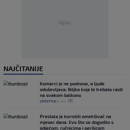
Oglas
NAJČITANIJE
Komarci je ne podnose, a ljude
oduševljava: Biljka koja bi trebala rasti
na svakom balkonu
2
LIFESTYLE
9. kol.
|
|
Prestala je koristiti omekšivač na
mjesec dana. Evo što se dogodilo s
odjećom, ručnicima i perilicom