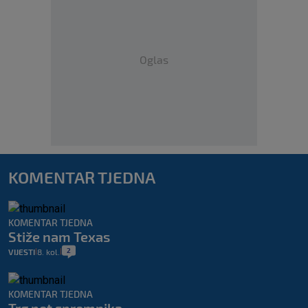
Oglas
KOMENTAR TJEDNA
KOMENTAR TJEDNA
Stiže nam Texas
2
VIJESTI
8. kol.
|
|
KOMENTAR TJEDNA
Trg pet spremnika