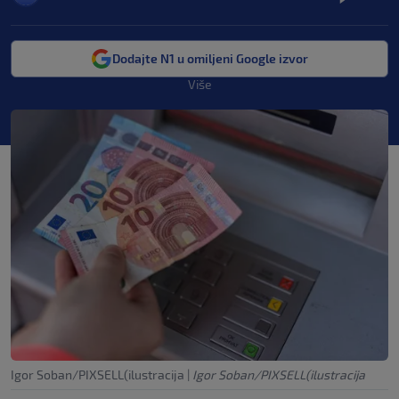
Dodajte N1 u omiljeni Google izvor
Više
Igor Soban/PIXSELL(ilustracija
|
Igor Soban/PIXSELL(ilustracija