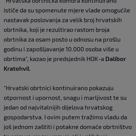
"Hrvatska obrtnička komora kontinuirano
ističe da su spomenute mjere vlade omogućile
nastavak poslovanja za velik broj hrvatskih
obrtnika, koji je rezultirao rastom broja
obrtnika za osam posto u odnosu na prošlu
godinu i zapošljavanje 10.000 osoba više u
obrtima", kazao je predsjednik HOK-a
Dalibor
Kratohvil
.
"Hrvatski obrtnici kontinuirano pokazuju
otpornost i upornost, snagu i marljivost te su
jedan od najvitalnijih dijelova hrvatskog
gospodarstva. I ovim putem tražimo vladu da
još jednom zaštiti i potakne domaće obrtništvo