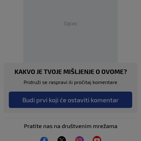
Oglas
KAKVO JE TVOJE MIŠLJENJE O OVOME?
Pridruži se raspravi ili pročitaj komentare
Budi prvi koji će ostaviti komentar
Pratite nas na društvenim mrežama