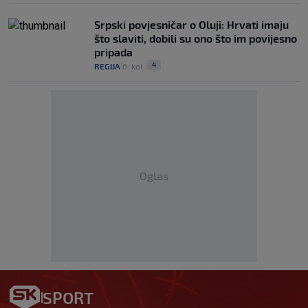
Srpski povjesničar o Oluji: Hrvati imaju
što slaviti, dobili su ono što im povijesno
pripada
4
REGIJA
6. kol.
|
|
Oglas
SPORT