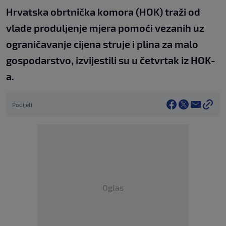
Hrvatska obrtnička komora (HOK) traži od
vlade produljenje mjera pomoći vezanih uz
ograničavanje cijena struje i plina za malo
gospodarstvo, izvijestili su u četvrtak iz HOK-
a.
Podijeli
Oglas