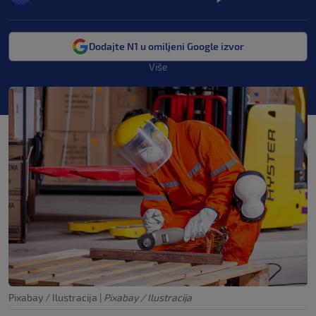
Dodajte N1 u omiljeni Google izvor
Više
Pixabay / Ilustracija
|
Pixabay / Ilustracija