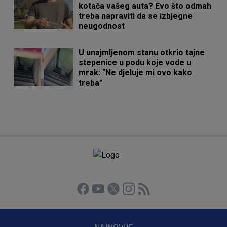
kotača vašeg auta? Evo što odmah
treba napraviti da se izbjegne
neugodnost
U unajmljenom stanu otkrio tajne
stepenice u podu koje vode u
mrak: "Ne djeluje mi ovo kako
treba"
NAJNOVIJE