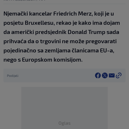
Njemački kancelar Friedrich Merz, koji je u
posjetu Bruxellesu, rekao je kako ima dojam
da američki predsjednik Donald Trump sada
prihvaća da o trgovini ne može pregovarati
pojedinačno sa zemljama članicama EU-a,
nego s Europskom komisijom.
Podijeli
Oglas