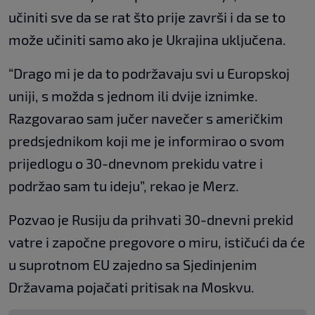
učiniti sve da se rat što prije završi i da se to
može učiniti samo ako je Ukrajina uključena.
“Drago mi je da to podržavaju svi u Europskoj
uniji, s možda s jednom ili dvije iznimke.
Razgovarao sam jučer navečer s američkim
predsjednikom koji me je informirao o svom
prijedlogu o 30-dnevnom prekidu vatre i
podržao sam tu ideju”, rekao je Merz.
Pozvao je Rusiju da prihvati 30-dnevni prekid
vatre i započne pregovore o miru, ističući da će
u suprotnom EU zajedno sa Sjedinjenim
Državama pojačati pritisak na Moskvu.