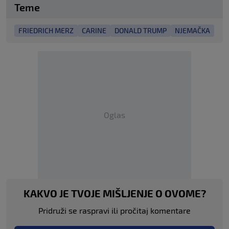
Teme
FRIEDRICH MERZ
CARINE
DONALD TRUMP
NJEMAČKA
Oglas
KAKVO JE TVOJE MIŠLJENJE O OVOME?
Pridruži se raspravi ili pročitaj komentare