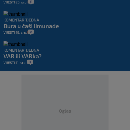
11
VIJESTI
25. srp.
|
|
KOMENTAR TJEDNA
Bura u čaši limunade
0
VIJESTI
18. srp.
|
|
KOMENTAR TJEDNA
VAR ili VARka?
4
VIJESTI
11. srp.
|
|
Oglas