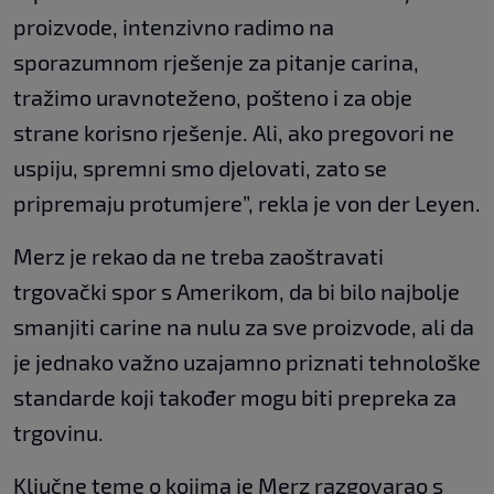
proizvode, intenzivno radimo na
sporazumnom rješenje za pitanje carina,
tražimo uravnoteženo, pošteno i za obje
strane korisno rješenje. Ali, ako pregovori ne
uspiju, spremni smo djelovati, zato se
pripremaju protumjere”, rekla je von der Leyen.
Merz je rekao da ne treba zaoštravati
trgovački spor s Amerikom, da bi bilo najbolje
smanjiti carine na nulu za sve proizvode, ali da
je jednako važno uzajamno priznati tehnološke
standarde koji također mogu biti prepreka za
trgovinu.
Ključne teme o kojima je Merz razgovarao s