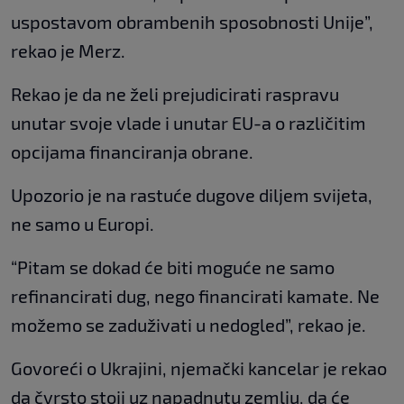
uspostavom obrambenih sposobnosti Unije”,
rekao je Merz.
Rekao je da ne želi prejudicirati raspravu
unutar svoje vlade i unutar EU-a o različitim
opcijama financiranja obrane.
Upozorio je na rastuće dugove diljem svijeta,
ne samo u Europi.
“Pitam se dokad će biti moguće ne samo
refinancirati dug, nego financirati kamate. Ne
možemo se zaduživati u nedogled”, rekao je.
Govoreći o Ukrajini, njemački kancelar je rekao
da čvrsto stoji uz napadnutu zemlju, da će