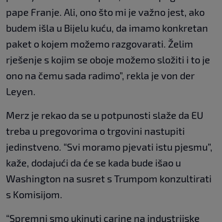
pape Franje. Ali, ono što mi je važno jest, ako
budem išla u Bijelu kuću, da imamo konkretan
paket o kojem možemo razgovarati. Želim
rješenje s kojim se oboje možemo složiti i to je
ono na čemu sada radimo”, rekla je von der
Leyen.
Merz je rekao da se u potpunosti slaže da EU
treba u pregovorima o trgovini nastupiti
jedinstveno. “Svi moramo pjevati istu pjesmu”,
kaže, dodajući da će se kada bude išao u
Washington na susret s Trumpom konzultirati
s Komisijom.
“Spremni smo ukinuti carine na industrijske