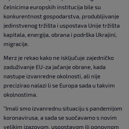
čelnicima europskih institucija bile su
konkurentnost gospodarstva, produbljivanje
jedinstvenog tržišta i uspostava Unije tržišta
kapitala, energija, obrana i podrška Ukrajini,
migracije.
Merz je rekao kako ne isključuje zajedničko
zaduživanje EU-za jačanje obrane, kada
nastupe izvanredne okolnosti, ali nije
precizirao nalazi li se Europa sada u takvim
okolnostima.
“Imali smo izvanrednu situaciju s pandemijom
koronavirusa, a sada se suočavamo s novim
velikim izazovom, uspostavom ili ponovnom