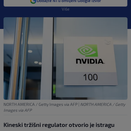
Dodajte N1 u omiljeni Google izvor
Više
NORTH AMERICA / Getty Images via AFP
|
NORTH AMERICA / Getty
Images via AFP
Kineski tržišni regulator otvorio je istragu