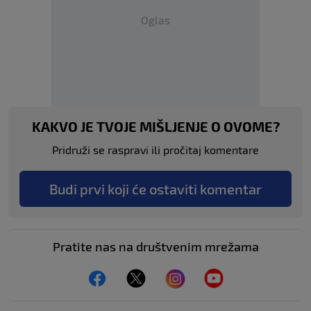
Oglas
KAKVO JE TVOJE MIŠLJENJE O OVOME?
Pridruži se raspravi ili pročitaj komentare
Budi prvi koji će ostaviti komentar
Pratite nas na društvenim mrežama