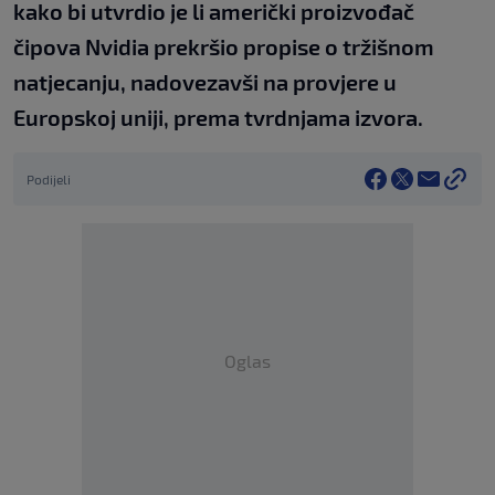
kako bi utvrdio je li američki proizvođač
čipova Nvidia prekršio propise o tržišnom
natjecanju, nadovezavši na provjere u
Europskoj uniji, prema tvrdnjama izvora.
Podijeli
Oglas