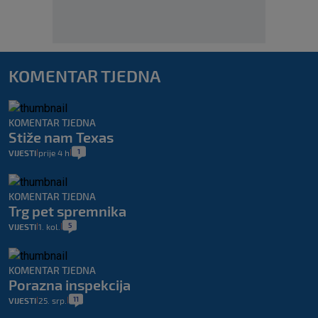
KOMENTAR TJEDNA
KOMENTAR TJEDNA
Stiže nam Texas
1
VIJESTI
prije 4 h
|
|
KOMENTAR TJEDNA
Trg pet spremnika
5
VIJESTI
1. kol.
|
|
KOMENTAR TJEDNA
Porazna inspekcija
11
VIJESTI
25. srp.
|
|