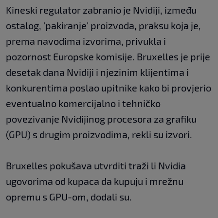
Kineski regulator zabranio je Nvidiji, između
ostalog, 'pakiranje' proizvoda, praksu koja je,
prema navodima izvorima, privukla i
pozornost Europske komisije. Bruxelles je prije
desetak dana Nvidiji i njezinim klijentima i
konkurentima poslao upitnike kako bi provjerio
eventualno komercijalno i tehničko
povezivanje Nvidijinog procesora za grafiku
(GPU) s drugim proizvodima, rekli su izvori.
Bruxelles pokušava utvrditi traži li Nvidia
ugovorima od kupaca da kupuju i mrežnu
opremu s GPU-om, dodali su.