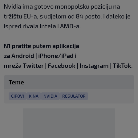
Nvidia ima gotovo monopolsku poziciju na
tržištu EU-a, s udjelom od 84 posto, i daleko je
ispred rivala Intela i AMD-a.
N1 pratite putem aplikacija
za
Android
|
iPhone/iPad
i
mreža
Twitter
|
Facebook
|
Instagram
|
TikTok
.
Teme
ČIPOVI
KINA
NVIDIA
REGULATOR